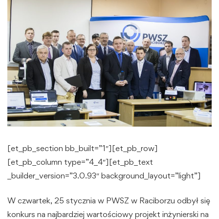
[et_pb_section bb_built=”1″][et_pb_row]
[et_pb_column type=”4_4″][et_pb_text
_builder_version=”3.0.93″ background_layout=”light”]
W czwartek, 25 stycznia w PWSZ w Raciborzu odbył się
konkurs na najbardziej wartościowy projekt inżynierski na