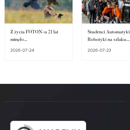
Z życia FOTON-u 21 lat
Studenci Automatyki 
minęło…
Robotyki na szlaku
śląskiego dziedzictw
2026-07-24
2026-07-23
przemysłowego