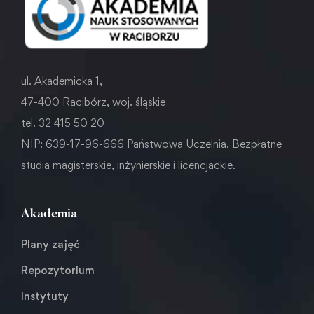
ul. Akademicka 1,
47-400 Racibórz, woj. śląskie
tel. 32 415 50 20
NIP: 639-17-96-666 Państwowa Uczelnia. Bezpłatne
studia magisterskie, inżynierskie i licencjackie.
Akademia
Plany zajęć
Repozytorium
Instytuty