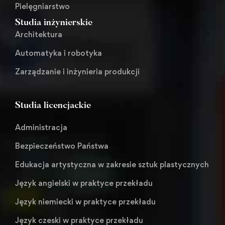
Pielęgniarstwo
Studia inżynierskie
Architektura
Automatyka i robotyka
Zarządzanie i inżynieria produkcji
Studia licencjackie
Administracja
Bezpieczeństwo Państwa
Edukacja artystyczna w zakresie sztuk plastycznych
Język angielski w praktyce przekładu
Język niemiecki w praktyce przekładu
Język czeski w praktyce przekładu