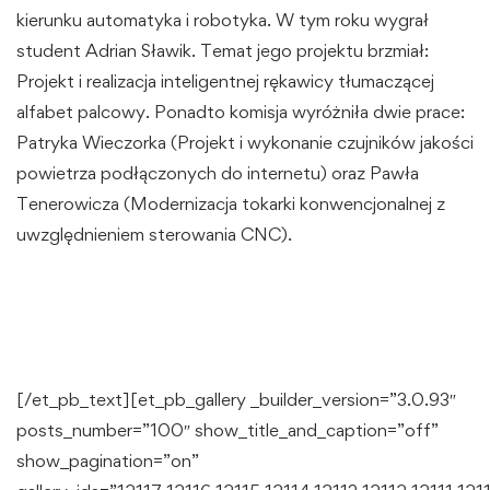
kierunku automatyka i robotyka. W tym roku wygrał
student Adrian Sławik. Temat jego projektu brzmiał:
Projekt i realizacja inteligentnej rękawicy tłumaczącej
alfabet palcowy. Ponadto komisja wyróżniła dwie prace:
Patryka Wieczorka (Projekt i wykonanie czujników jakości
powietrza podłączonych do internetu) oraz Pawła
Tenerowicza (Modernizacja tokarki konwencjonalnej z
uwzględnieniem sterowania CNC).
[/et_pb_text][et_pb_gallery _builder_version=”3.0.93″
posts_number=”100″ show_title_and_caption=”off”
show_pagination=”on”