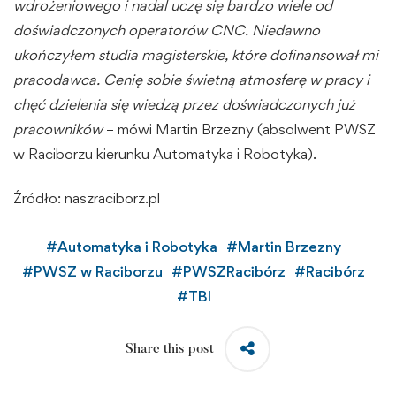
wdrożeniowego i nadal uczę się bardzo wiele od
doświadczonych operatorów CNC. Niedawno
ukończyłem studia magisterskie, które dofinansował mi
pracodawca. Cenię sobie świetną atmosferę w pracy i
chęć dzielenia się wiedzą przez doświadczonych już
pracowników
– mówi Martin Brzezny (absolwent PWSZ
w Raciborzu kierunku Automatyka i Robotyka).
Źródło: naszraciborz.pl
#
Automatyka i Robotyka
#
Martin Brzezny
#
PWSZ w Raciborzu
#
PWSZRacibórz
#
Racibórz
#
TBI
Share this post