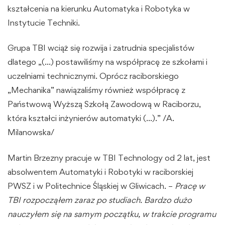
kształcenia na kierunku Automatyka i Robotyka w
Instytucie Techniki.
Grupa TBI wciąż się rozwija i zatrudnia specjalistów
dlatego „(…) postawiliśmy na współpracę ze szkołami i
uczelniami technicznymi. Oprócz raciborskiego
„Mechanika” nawiązaliśmy również współpracę z
Państwową Wyższą Szkołą Zawodową w Raciborzu,
która kształci inżynierów automatyki (…).” /A.
Milanowska/
Martin Brzezny pracuje w TBI Technology od 2 lat, jest
absolwentem Automatyki i Robotyki w raciborskiej
PWSZ i w Politechnice Śląskiej w Gliwicach. –
Pracę w
TBI rozpocząłem zaraz po studiach. Bardzo dużo
nauczyłem się na samym początku, w trakcie programu