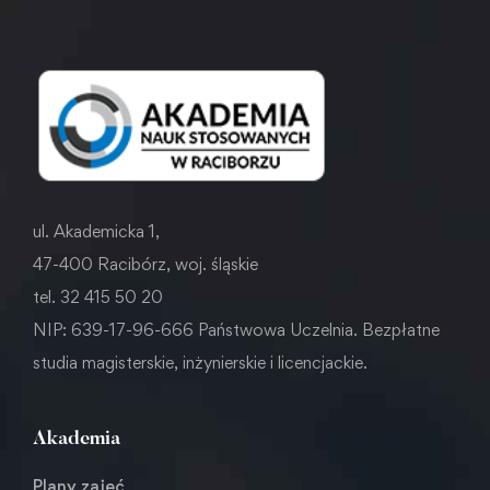
ul. Akademicka 1,
47-400 Racibórz, woj. śląskie
tel. 32 415 50 20
NIP: 639-17-96-666 Państwowa Uczelnia. Bezpłatne
studia magisterskie, inżynierskie i licencjackie.
Akademia
Plany zajęć