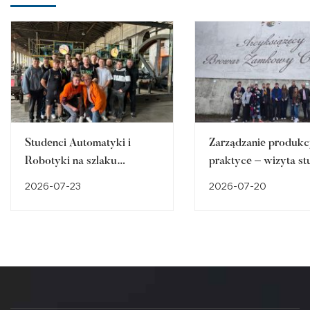
Studenci Automatyki i
Zarządzanie produkc
Robotyki na szlaku
praktyce – wizyta st
śląskiego dziedzictwa
w Browarze Zamko
2026-07-23
2026-07-20
przemysłowego
Cieszynie