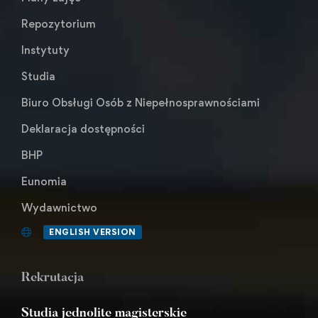
Repozytorium
Instytuty
Studia
Biuro Obsługi Osób z Niepełnosprawnościami
Deklaracja dostępności
BHP
Eunomia
Wydawnictwo
ENGLISH VERSION
Rekrutacja
Studia jednolite magisterskie