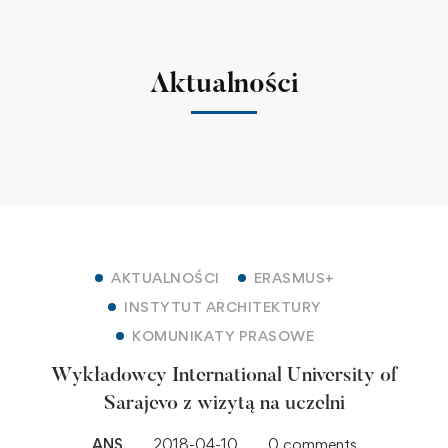
Aktualności
AKTUALNOŚCI
ERASMUS+
INSTYTUT ARCHITEKTURY
KOMUNIKATY PRASOWE
Wykładowcy International University of
Sarajevo z wizytą na uczelni
ANS
2018-04-10
0 comments