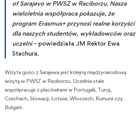
of Sarajevo w PWSZ w Raciborzu. Nasza
wieloletnia współpraca pokazuje, że
program Erasmus+ przynosi realne korzyści
dla naszych studentów, wykładowców oraz
uczelni
– powiedziała JM Rektor Ewa
Stachura.
Wizyta gości z Sarajewa jest kolejną międzynarodową
wizytą w PWSZ w Raciborzu. Uczelnia stale
współpracuje z placówkami w Portugalii, Turcji,
Czechach, Słowacji, Łotwie, Włoszech, Rumunii czy
Bułgarii.