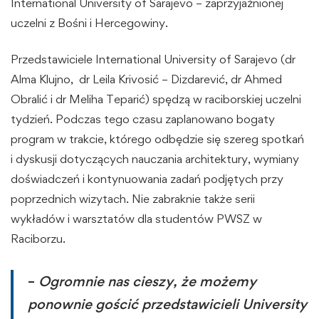
International University of Sarajevo – zaprzyjaźnionej
uczelni z Bośni i Hercegowiny.
Przedstawiciele International University of Sarajevo (dr
Alma Klujno, dr Leila Krivosić – Dizdarević, dr Ahmed
Obralić i dr Meliha Teparić) spędzą w raciborskiej uczelni
tydzień. Podczas tego czasu zaplanowano bogaty
program w trakcie, którego odbędzie się szereg spotkań
i dyskusji dotyczących nauczania architektury, wymiany
doświadczeń i kontynuowania zadań podjętych przy
poprzednich wizytach. Nie zabraknie także serii
wykładów i warsztatów dla studentów PWSZ w
Raciborzu.
–
Ogromnie nas cieszy, że możemy
ponownie gościć przedstawicieli University