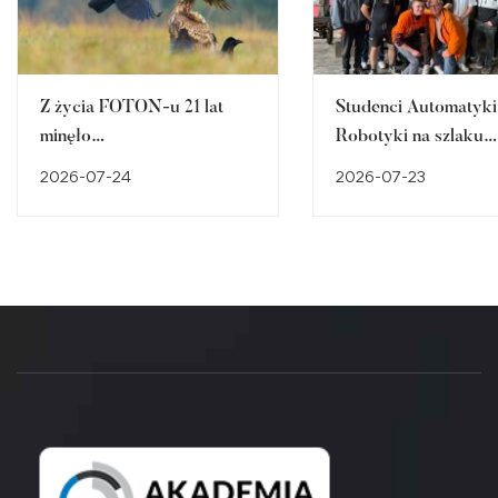
Z życia FOTON-u 21 lat
Studenci Automatyki 
minęło…
Robotyki na szlaku
śląskiego dziedzictw
2026-07-24
2026-07-23
przemysłowego