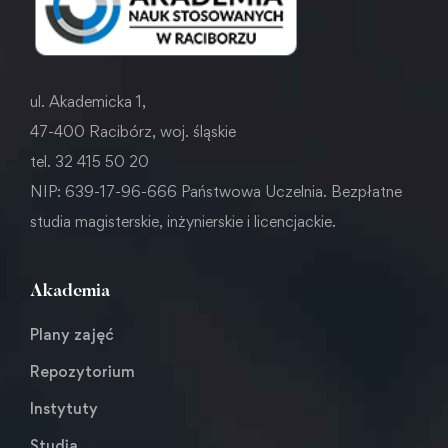
ul. Akademicka 1,
47-400 Racibórz, woj. śląskie
tel. 32 415 50 20
NIP: 639-17-96-666 Państwowa Uczelnia. Bezpłatne
studia magisterskie, inżynierskie i licencjackie.
Akademia
Plany zajęć
Repozytorium
Instytuty
Studia