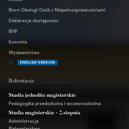
Biuro Obsługi Osób z Niepełnosprawnościami
Deklaracja dostępności
BHP
Eunomia
Wydawnictwo
ENGLISH VERSION
Rekrutacja
Studia jednolite magisterskie
Pedagogika przedszkolna i wczesnoszkolna
Studia magisterskie - 2.stopnia
Administracja
Pielęgniarstwo