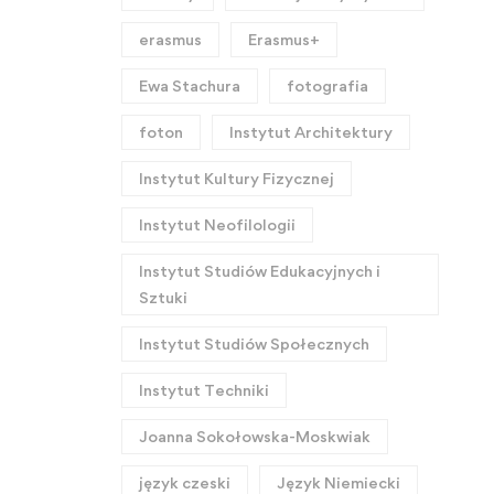
erasmus
Erasmus+
Ewa Stachura
fotografia
foton
Instytut Architektury
Instytut Kultury Fizycznej
Instytut Neofilologii
Instytut Studiów Edukacyjnych i
Sztuki
Instytut Studiów Społecznych
Instytut Techniki
Joanna Sokołowska-Moskwiak
język czeski
Język Niemiecki