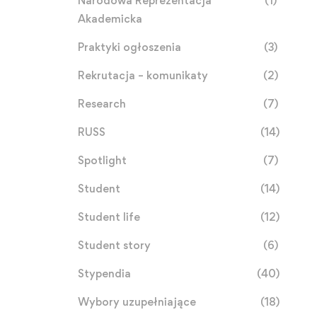
Narodowa Reprezentacja
(1)
Akademicka
Praktyki ogłoszenia
(3)
Rekrutacja – komunikaty
(2)
Research
(7)
RUSS
(14)
Spotlight
(7)
Student
(14)
Student life
(12)
Student story
(6)
Stypendia
(40)
Wybory uzupełniające
(18)