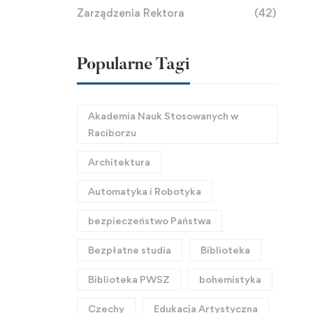
Zarządzenia Rektora
(42)
Popularne Tagi
Akademia Nauk Stosowanych w
Raciborzu
Architektura
Automatyka i Robotyka
bezpieczeństwo Państwa
Bezpłatne studia
Biblioteka
Biblioteka PWSZ
bohemistyka
Czechy
Edukacja Artystyczna