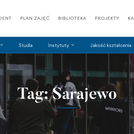
DENT
PLAN ZAJĘĆ
BIBLIOTEKA
PROJEKTY
K
Studia
Instytuty
Jakość kształcenia
Tag: Sarajewo