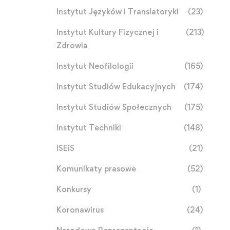
Instytut Języków i Translatoryki
(23)
Instytut Kultury Fizycznej i
(213)
Zdrowia
Instytut Neofilologii
(165)
Instytut Studiów Edukacyjnych
(174)
Instytut Studiów Społecznych
(175)
Instytut Techniki
(148)
ISEiS
(21)
Komunikaty prasowe
(52)
Konkursy
(1)
Koronawirus
(24)