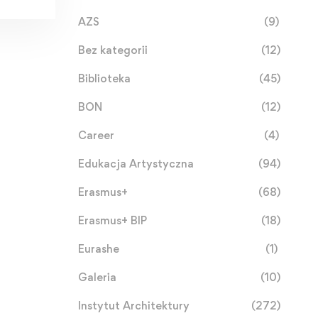
AZS
(9)
Bez kategorii
(12)
Biblioteka
(45)
BON
(12)
Career
(4)
Edukacja Artystyczna
(94)
Erasmus+
(68)
Erasmus+ BIP
(18)
Eurashe
(1)
Galeria
(10)
Instytut Architektury
(272)