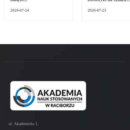
śląskiego dziedzictw
2026-07-24
2026-07-23
przemysłowego
ul. Akademicka 1,