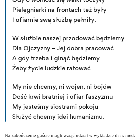
Pielęgniarki na frontach też były
I ofiarnie swą służbę pełniły.
W służbie naszej przodować będziemy
Dla Ojczyzny – Jej dobra pracować
A gdy trzeba i ginąć będziemy
Żeby życie ludzkie ratować
My nie chcemy, ni wojen, ni bojów
Dość krwi bratniej i ofiar faszyzmu
My jesteśmy siostrami pokoju
Służyć chcemy idei humanizmu.
Na zakończenie goście mogli wziąć udział w wykładzie dr n. med.