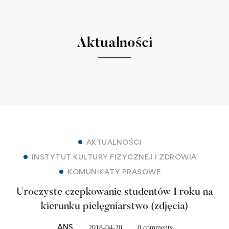
Aktualności
AKTUALNOŚCI
INSTYTUT KULTURY FIZYCZNEJ I ZDROWIA
KOMUNIKATY PRASOWE
Uroczyste czepkowanie studentów I roku na
kierunku pielęgniarstwo (zdjęcia)
ANS
2018-04-20
0 comments