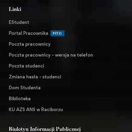
Linki
EStudent
Portal Pracownika
PIT11
Poczta pracownicy
Poczta pracownicy - wersja na telefon
Poczta studenci
Zmiana hasła - studenci
Dom Studenta
Biblioteka
KU AZS ANS w Raciborzu
Biuletyn Informacji Publicznej