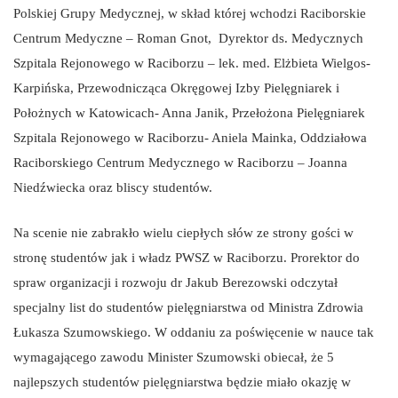
Polskiej Grupy Medycznej, w skład której wchodzi Raciborskie
Centrum Medyczne – Roman Gnot, Dyrektor ds. Medycznych
Szpitala Rejonowego w Raciborzu – lek. med. Elżbieta Wielgos-
Karpińska, Przewodnicząca Okręgowej Izby Pielęgniarek i
Położnych w Katowicach- Anna Janik, Przełożona Pielęgniarek
Szpitala Rejonowego w Raciborzu- Aniela Mainka, Oddziałowa
Raciborskiego Centrum Medycznego w Raciborzu – Joanna
Niedźwiecka oraz bliscy studentów.
Na scenie nie zabrakło wielu ciepłych słów ze strony gości w
stronę studentów jak i władz PWSZ w Raciborzu. Prorektor do
spraw organizacji i rozwoju dr Jakub Berezowski odczytał
specjalny list do studentów pielęgniarstwa od Ministra Zdrowia
Łukasza Szumowskiego. W oddaniu za poświęcenie w nauce tak
wymagającego zawodu Minister Szumowski obiecał, że 5
najlepszych studentów pielęgniarstwa będzie miało okazję w