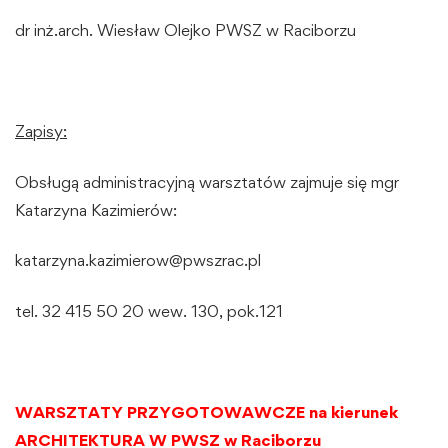
dr inż.arch. Wiesław Olejko PWSZ w Raciborzu
Zapisy:
Obsługą administracyjną warsztatów zajmuje się mgr
Katarzyna Kazimierów:
katarzyna.kazimierow@pwszrac.pl
tel. 32 415 50 20 wew. 130, pok.121
WARSZTATY PRZYGOTOWAWCZE na kierunek
ARCHITEKTURA W PWSZ w Raciborzu