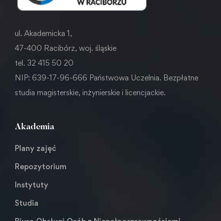
ul. Akademicka 1,
47-400 Racibórz, woj. śląskie
tel. 32 415 50 20
NIP: 639-17-96-666 Państwowa Uczelnia. Bezpłatne
studia magisterskie, inżynierskie i licencjackie.
Akademia
Plany zajęć
Repozytorium
Instytuty
Studia