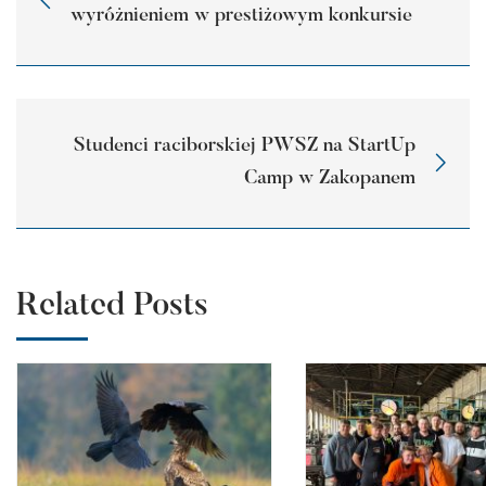
wyróżnieniem w prestiżowym konkursie
Studenci raciborskiej PWSZ na StartUp
Camp w Zakopanem
Related Posts