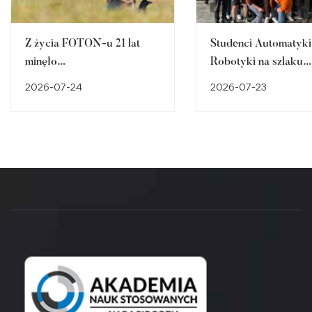
Z życia FOTON-u 21 lat
Studenci Automatyki 
minęło…
Robotyki na szlaku
śląskiego dziedzictw
2026-07-24
2026-07-23
przemysłowego