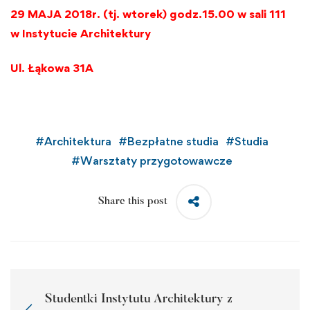
29 MAJA 2018r. (tj. wtorek) godz.15.00 w sali 111
w Instytucie Architektury
Ul. Łąkowa 31A
#
Architektura
#
Bezpłatne studia
#
Studia
#
Warsztaty przygotowawcze
Share this post
Studentki Instytutu Architektury z