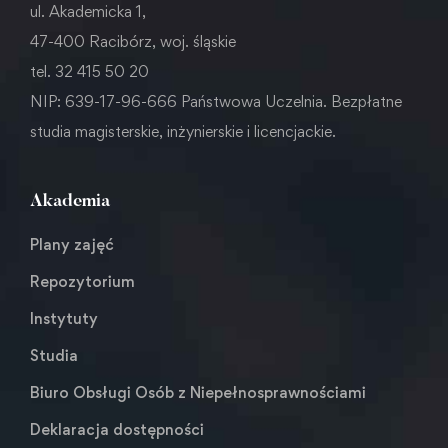
ul. Akademicka 1,
47-400 Racibórz, woj. śląskie
tel. 32 415 50 20
NIP: 639-17-96-666 Państwowa Uczelnia. Bezpłatne
studia magisterskie, inżynierskie i licencjackie.
Akademia
Plany zajęć
Repozytorium
Instytuty
Studia
Biuro Obsługi Osób z Niepełnosprawnościami
Deklaracja dostępności