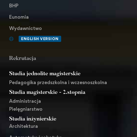
BHP
Eunomia
Wydawnictwo
ENGLISH VERSION
Rekrutacja
Studia jednolite magisterskie
Pedagogika przedszkolna i wczesnoszkolna
Studia magisterskie - 2.stopnia
Administracja
Pielęgniarstwo
Studia inżynierskie
Architektura