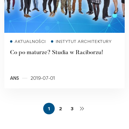
Read more
AKTUALNOŚCI
INSTYTUT ARCHITEKTURY
Co po maturze? Studia w Raciborzu!
ANS
2019-07-01
1
2
3