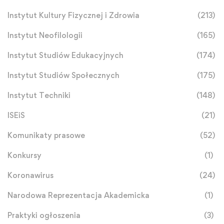
Instytut Kultury Fizycznej i Zdrowia
(213)
Instytut Neofilologii
(165)
Instytut Studiów Edukacyjnych
(174)
Instytut Studiów Społecznych
(175)
Instytut Techniki
(148)
ISEiS
(21)
Komunikaty prasowe
(52)
Konkursy
(1)
Koronawirus
(24)
Narodowa Reprezentacja Akademicka
(1)
Praktyki ogłoszenia
(3)