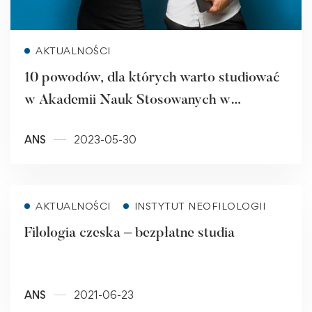
Read more
AKTUALNOŚCI
10 powodów, dla których warto studiować
w Akademii Nauk Stosowanych w
Raciborzu
ANS
2023-05-30
Read more
AKTUALNOŚCI
INSTYTUT NEOFILOLOGII
Filologia czeska – bezpłatne studia
ANS
2021-06-23