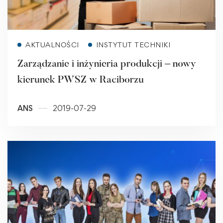
Read more
AKTUALNOŚCI
INSTYTUT TECHNIKI
Zarządzanie i inżynieria produkcji – nowy
kierunek PWSZ w Raciborzu
ANS
2019-07-29