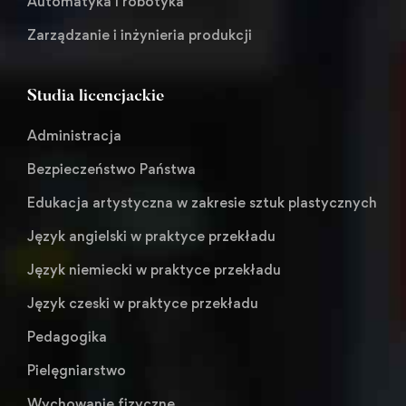
Automatyka i robotyka
Zarządzanie i inżynieria produkcji
Studia licencjackie
Administracja
Bezpieczeństwo Państwa
Edukacja artystyczna w zakresie sztuk plastycznych
Język angielski w praktyce przekładu
Język niemiecki w praktyce przekładu
Język czeski w praktyce przekładu
Pedagogika
Pielęgniarstwo
Wychowanie fizyczne