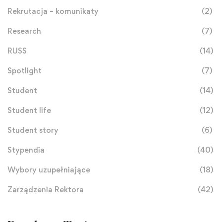
Rekrutacja – komunikaty
(2)
Research
(7)
RUSS
(14)
Spotlight
(7)
Student
(14)
Student life
(12)
Student story
(6)
Stypendia
(40)
Wybory uzupełniające
(18)
Zarządzenia Rektora
(42)