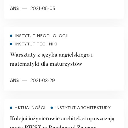
ANS
2021-05-05
Read more
INSTYTUT NEOFILOLOGII
INSTYTUT TECHNIKI
Warsztaty z języka angielskiego i
matematyki dla maturzystów
ANS
2021-03-29
Read more
AKTUALNOŚCI
INSTYTUT ARCHITEKTURY
Kolejni inżynierowie architekci opuszczają