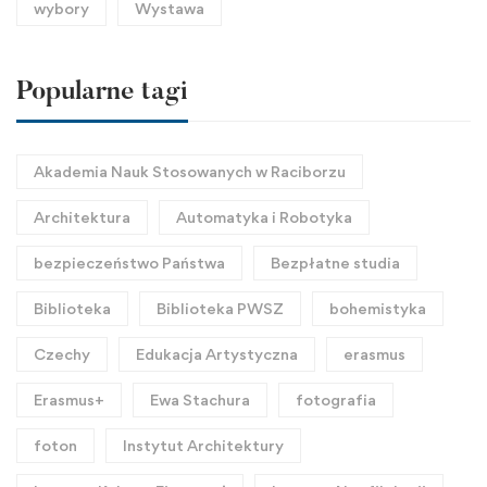
wybory
Wystawa
Popularne tagi
Akademia Nauk Stosowanych w Raciborzu
Architektura
Automatyka i Robotyka
bezpieczeństwo Państwa
Bezpłatne studia
Biblioteka
Biblioteka PWSZ
bohemistyka
Czechy
Edukacja Artystyczna
erasmus
Erasmus+
Ewa Stachura
fotografia
foton
Instytut Architektury