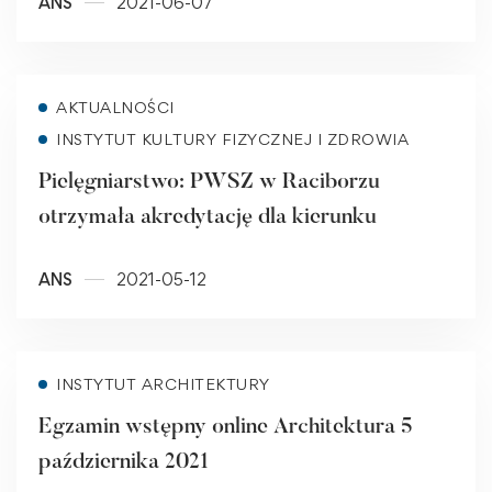
ANS
2021-06-07
Read more
AKTUALNOŚCI
INSTYTUT KULTURY FIZYCZNEJ I ZDROWIA
Pielęgniarstwo: PWSZ w Raciborzu
otrzymała akredytację dla kierunku
ANS
2021-05-12
Read more
INSTYTUT ARCHITEKTURY
Egzamin wstępny online Architektura 5
października 2021