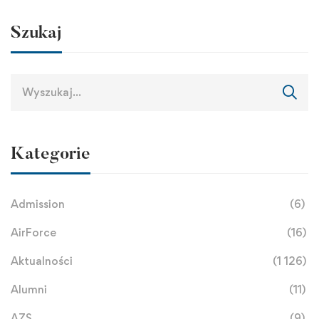
Szukaj
Kategorie
Admission
(6)
AirForce
(16)
Aktualności
(1 126)
Alumni
(11)
AZS
(9)