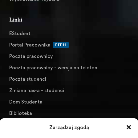
Linki
EStudent
Portal Pracownika
PIT11
Poczta pracownicy
Poczta pracownicy - wersja na telefon
Poczta studenci
Zmiana hasła - studenci
Dom Studenta
Biblioteka
KU AZS ANS w Raciborzu
Zarządzaj zgodą