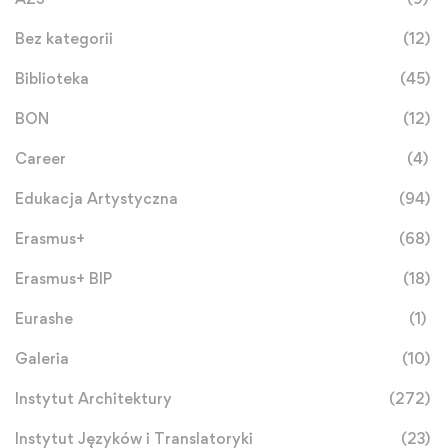
Bez kategorii
(12)
Biblioteka
(45)
BON
(12)
Career
(4)
Edukacja Artystyczna
(94)
Erasmus+
(68)
Erasmus+ BIP
(18)
Eurashe
(1)
Galeria
(10)
Instytut Architektury
(272)
Instytut Języków i Translatoryki
(23)