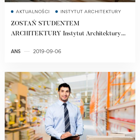
Read more
AKTUALNOŚCI
INSTYTUT ARCHITEKTURY
ZOSTAŃ STUDENTEM
ARCHITEKTURY Instytut Architektury
PWSZ w Raciborzu zaprasza
ANS
2019-09-06