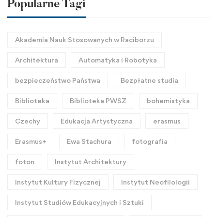
Popularne Tagi
Akademia Nauk Stosowanych w Raciborzu
Architektura
Automatyka i Robotyka
bezpieczeństwo Państwa
Bezpłatne studia
Biblioteka
Biblioteka PWSZ
bohemistyka
Czechy
Edukacja Artystyczna
erasmus
Erasmus+
Ewa Stachura
fotografia
foton
Instytut Architektury
Instytut Kultury Fizycznej
Instytut Neofilologii
Instytut Studiów Edukacyjnych i Sztuki