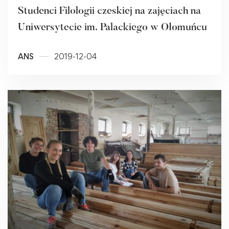
Studenci Filologii czeskiej na zajęciach na
Uniwersytecie im. Palackiego w Ołomuńcu
ANS
2019-12-04