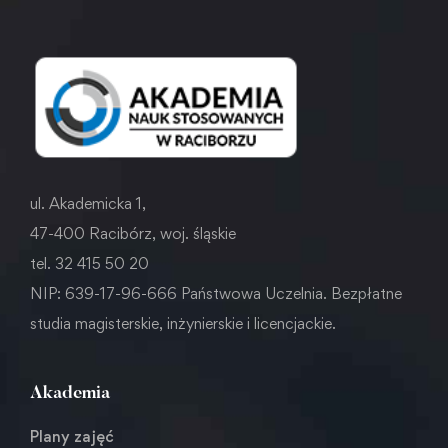
ul. Akademicka 1,
47-400 Racibórz, woj. śląskie
tel. 32 415 50 20
NIP: 639-17-96-666 Państwowa Uczelnia. Bezpłatne
studia magisterskie, inżynierskie i licencjackie.
Akademia
Plany zajęć