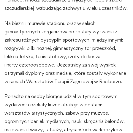
szczudlarskiej wzbudzając zachwyt u wielu uczestników.
Na bieżni i murawie stadionu oraz w salach
gimnastycznych zorganizowane zostały wyzwania z
zakresu różnych dyscyplin sportowych, między innymi:
rozgrywki piłki nożnej, gimnastyczny tor przeszkód,
lekkoatletyka, tenis stołowy, rzuty do kosza
i narty czteroosobowe. Uczestnicy za swój wysiłek
otrzymali dyplomy oraz medale, które zostały wykonane
w ramach Warsztatów Terapii Zajęciowej w Raciborzu.
Ponadto na osoby biorące udział w tym sportowym
wydarzeniu czekały liczne atrakcje w postaci:
warsztatów artystycznych, zabaw przy muzyce,
ogromnych baniek mydlanych, nauki skręcania balonów,
malowania twarzy, tatuaży, afrykańskich warkoczyków