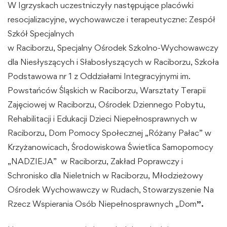
W Igrzyskach uczestniczyły następujące placówki
resocjalizacyjne, wychowawcze i terapeutyczne: Zespół
Szkół Specjalnych
w Raciborzu, Specjalny Ośrodek Szkolno-Wychowawczy
dla Niesłyszących i Słabosłyszących w Raciborzu, Szkoła
Podstawowa nr 1 z Oddziałami Integracyjnymi im.
Powstańców Śląskich w Raciborzu, Warsztaty Terapii
Zajęciowej w Raciborzu, Ośrodek Dziennego Pobytu,
Rehabilitacji i Edukacji Dzieci Niepełnosprawnych w
Raciborzu, Dom Pomocy Społecznej „Różany Pałac” w
Krzyżanowicach, Środowiskowa Świetlica Samopomocy
„NADZIEJA” w Raciborzu, Zakład Poprawczy i
Schronisko dla Nieletnich w Raciborzu, Młodzieżowy
Ośrodek Wychowawczy w Rudach, Stowarzyszenie Na
Rzecz Wspierania Osób Niepełnosprawnych „Dom
”.