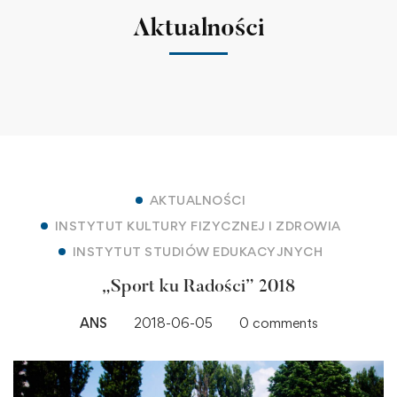
Aktualności
AKTUALNOŚCI
INSTYTUT KULTURY FIZYCZNEJ I ZDROWIA
INSTYTUT STUDIÓW EDUKACYJNYCH
„Sport ku Radości” 2018
ANS
2018-06-05
0 comments