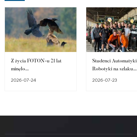
Z życia FOTON-u 21 lat
Studenci Automatyki 
minęło…
Robotyki na szlaku
śląskiego dziedzictw
2026-07-24
2026-07-23
przemysłowego