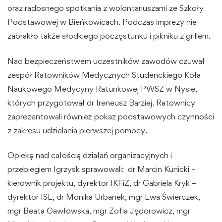
oraz radosnego spotkania z wolontariuszami ze Szkoły
Podstawowej w Bieńkowicach. Podczas imprezy nie
zabrakło także słodkiego poczęstunku i pikniku z grillem.
Nad bezpieczeństwem uczestników zawodów czuwał
zespół Ratowników Medycznych Studenckiego Koła
Naukowego Medycyny Ratunkowej PWSZ w Nysie,
których przygotował dr Ireneusz Barziej. Ratownicy
zaprezentowali również pokaz podstawowych czynności
z zakresu udzielania pierwszej pomocy.
Opiekę nad całością działań organizacyjnych i
przebiegiem Igrzysk sprawowali: dr Marcin Kunicki –
kierownik projektu, dyrektor IKFiZ, dr Gabriela Kryk –
dyrektor ISE, dr Monika Urbanek, mgr Ewa Świerczek,
mgr Beata Gawłowska, mgr Zofia Jędorowicz, mgr