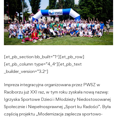
[et_pb_section bb_built=”1″][et_pb_row]
[et_pb_column type=”4_4″][et_pb_text
_builder_version=”3.2″]
Impreza integracyjna organizowana przez PWSZ w
Raciborzu już XXI raz, w tym roku zyskała nową nazwę:
Igrzyska Sportowe Dzieci i Młodzieży Niedostosowanej
Społecznie i Niepełnosprawnej „Sport ku Radości”. Była
częścią projektu „Modernizacja zaplecza sportowo-