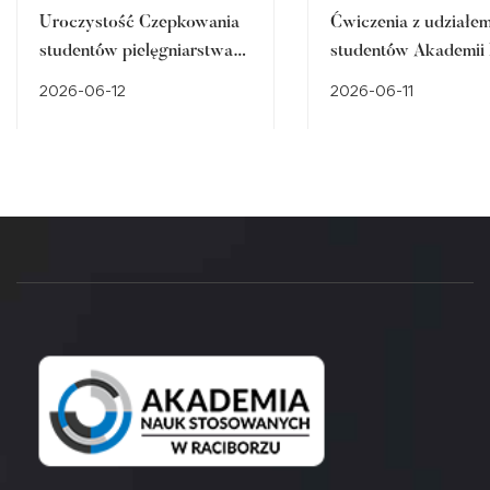
Uroczystość Czepkowania
Ćwiczenia z udziałe
studentów pielęgniarstwa
studentów Akademii
2026 w Akademii Nauk
Stosowanych:
2026-06-12
2026-06-11
Stosowanych w Raciborzu
Bezpieczeństwa pańs
Pielęgniarstwa i Ped