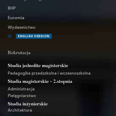
BHP
Eunomia
Wydawnictwo
ENGLISH VERSION
Rekrutacja
Studia jednolite magisterskie
Pedagogika przedszkolna i wczesnoszkolna
Studia magisterskie - 2.stopnia
Administracja
Pielęgniarstwo
Studia inżynierskie
Architektura