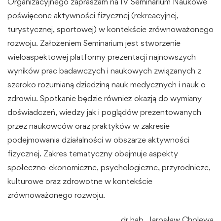
Organizacyjnego zapraszam na IV Seminarium Naukowe
poświęcone aktywności fizycznej (rekreacyjnej,
turystycznej, sportowej) w kontekście zrównoważonego
rozwoju. Założeniem Seminarium jest stworzenie
wieloaspektowej platformy prezentacji najnowszych
wyników prac badawczych i naukowych związanych z
szeroko rozumianą dziedziną nauk medycznych i nauk o
zdrowiu. Spotkanie będzie również okazją do wymiany
doświadczeń, wiedzy jak i poglądów prezentowanych
przez naukowców oraz praktyków w zakresie
podejmowania działalności w obszarze aktywności
fizycznej. Zakres tematyczny obejmuje aspekty
społeczno-ekonomiczne, psychologiczne, przyrodnicze,
kulturowe oraz zdrowotne w kontekście
zrównoważonego rozwoju.
dr hab. Jarosław Cholewa