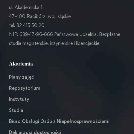
ul. Akademicka 1,
47-400 Racibórz, woj. śląskie
tel. 32 415 50 20
NIP: 639-17-96-666 Państwowa Uczelnia. Bezpłatne
studia magisterskie, inżynierskie i licencjackie.
Akademia
Plany zajęć
Repozytorium
Instytuty
Studia
Biuro Obsługi Osób z Niepełnosprawnościami
Deklaracja dostępności