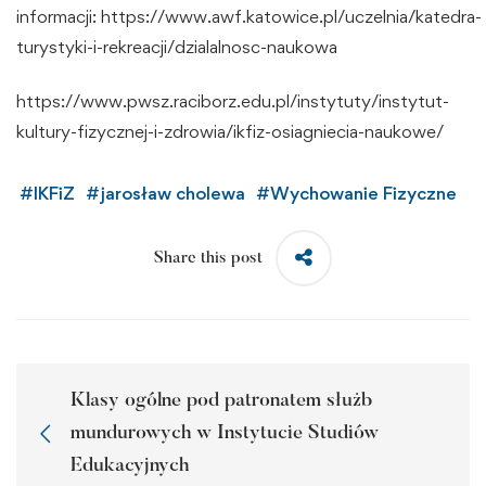
informacji:
https://www.awf.katowice.pl/uczelnia/katedra-
turystyki-i-rekreacji/dzialalnosc-naukowa
https://www.pwsz.raciborz.edu.pl/instytuty/instytut-
kultury-fizycznej-i-zdrowia/ikfiz-osiagniecia-naukowe/
#
IKFiZ
#
jarosław cholewa
#
Wychowanie Fizyczne
Share this post
Klasy ogólne pod patronatem służb
mundurowych w Instytucie Studiów
Edukacyjnych