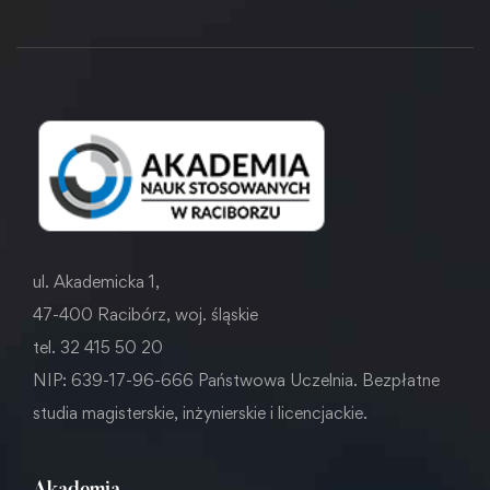
ul. Akademicka 1,
47-400 Racibórz, woj. śląskie
tel. 32 415 50 20
NIP: 639-17-96-666 Państwowa Uczelnia. Bezpłatne
studia magisterskie, inżynierskie i licencjackie.