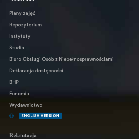
Akademia
Plany zajęć
Repozytorium
Instytuty
Studia
Biuro Obsługi Osób z Niepełnosprawnościami
Deklaracja dostępności
BHP
Eunomia
Wydawnictwo
ENGLISH VERSION
Rekrutacja