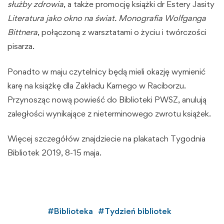
służby zdrowia
, a także promocję książki dr Estery Jasity
Literatura jako okno na świat. Monografia Wolfganga
Bittnera
, połączoną z warsztatami o życiu i twórczości
pisarza.
Ponadto w maju czytelnicy będą mieli okazję wymienić
karę na książkę dla Zakładu Karnego w Raciborzu.
Przynosząc nową powieść do Biblioteki PWSZ, anulują
zaległości wynikające z nieterminowego zwrotu książek.
Więcej szczegółów znajdziecie na plakatach Tygodnia
Bibliotek 2019, 8-15 maja.
#
Biblioteka
#
Tydzień bibliotek