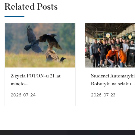
Related Posts
Z życia FOTON-u 21 lat
Studenci Automatyki 
minęło…
Robotyki na szlaku
śląskiego dziedzictw
2026-07-24
2026-07-23
przemysłowego