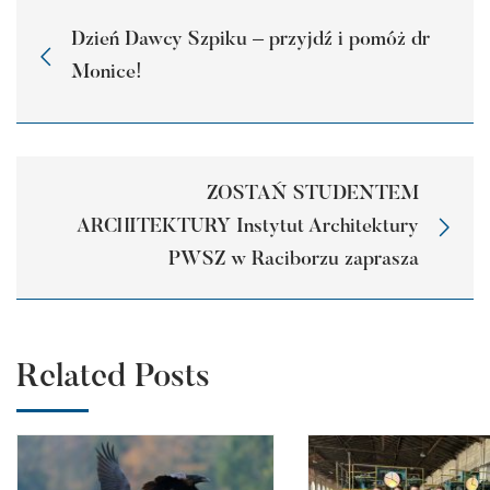
Dzień Dawcy Szpiku – przyjdź i pomóż dr
Monice!
ZOSTAŃ STUDENTEM
ARCHITEKTURY Instytut Architektury
PWSZ w Raciborzu zaprasza
Related Posts