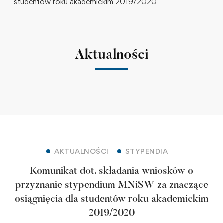
studentów roku akademickim 2019/2020
Aktualności
AKTUALNOŚCI
STYPENDIA
Komunikat dot. składania wniosków o
przyznanie stypendium MNiSW za znaczące
osiągnięcia dla studentów roku akademickim
2019/2020