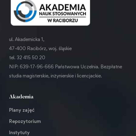
ul. Akademicka 1,
47-400 Racibórz, woj. śląskie
tel. 32 415 50 20
NIP: 639-17-96-666 Państwowa Uczelnia. Bezpłatne
studia magisterskie, inżynierskie i licencjackie.
Akademia
Plany zajęć
Repozytorium
Instytuty