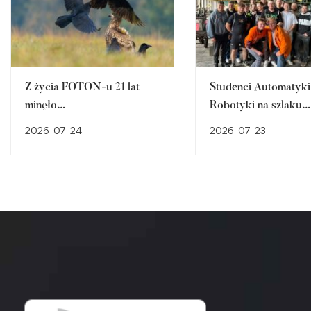
Z życia FOTON-u 21 lat
Studenci Automatyki 
minęło…
Robotyki na szlaku
śląskiego dziedzictw
2026-07-24
2026-07-23
przemysłowego