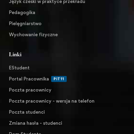
Język czeski w praktyce przekładu
Pedagogika
Pielęgniarstwo
Wychowanie fizyczne
Linki
EStudent
Portal Pracownika
PIT11
Poczta pracownicy
Poczta pracownicy - wersja na telefon
Poczta studenci
Zmiana hasła - studenci