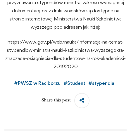
przyznawania stypendiów ministra, zakresu wymaganej
dokumentacji oraz druki wniosków są dostępne na
stronie internetowej Ministerstwa Nauki Szkolnictwa
wyższego pod adresem jak niżej:
https://www.gov.pl/web/nauka/informacja-na-temat-
stypendiow-ministra-nauki-i-szkolnictwa-wyzszego-za-
znaczace-osiagniecia-dla-studentow-na-rok-akademicki-
20192020
#
PWSZ w Raciborzu
#
Student
#
stypendia
Share this post