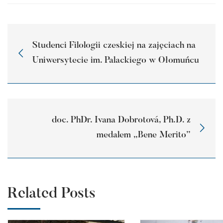
Studenci Filologii czeskiej na zajęciach na
Uniwersytecie im. Palackiego w Ołomuńcu
doc. PhDr. Ivana Dobrotová, Ph.D. z
medalem „Bene Merito”
Related Posts