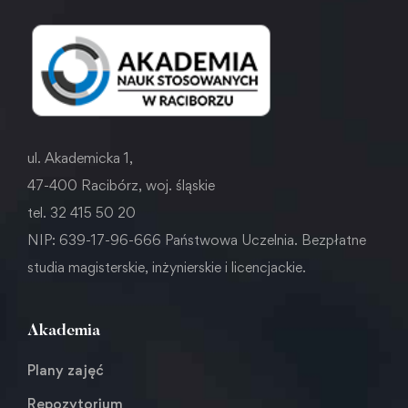
ul. Akademicka 1,
47-400 Racibórz, woj. śląskie
tel. 32 415 50 20
NIP: 639-17-96-666 Państwowa Uczelnia. Bezpłatne
studia magisterskie, inżynierskie i licencjackie.
Akademia
Plany zajęć
Repozytorium