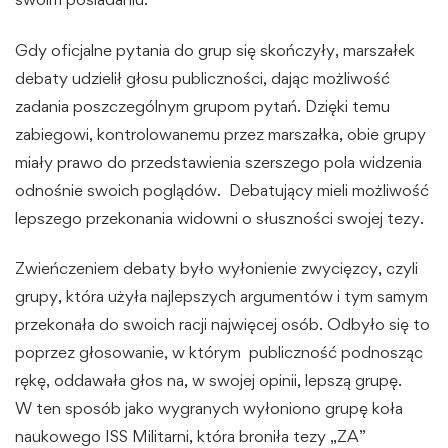
Gdy oficjalne pytania do grup się skończyły, marszałek
debaty udzielił głosu publiczności, dając możliwość
zadania poszczególnym grupom pytań. Dzięki temu
zabiegowi, kontrolowanemu przez marszałka, obie grupy
miały prawo do przedstawienia szerszego pola widzenia
odnośnie swoich poglądów. Debatujący mieli możliwość
lepszego przekonania widowni o słuszności swojej tezy.
Zwieńczeniem debaty było wyłonienie zwycięzcy, czyli
grupy, która użyła najlepszych argumentów i tym samym
przekonała do swoich racji najwięcej osób. Odbyło się to
poprzez głosowanie, w którym publiczność podnosząc
rękę, oddawała głos na, w swojej opinii, lepszą grupę.
W ten sposób jako wygranych wyłoniono grupę koła
naukowego ISS Militarni, która broniła tezy „ZA”