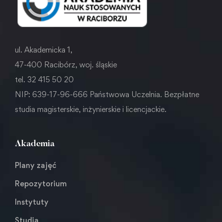
ul. Akademicka 1,
47-400 Racibórz, woj. śląskie
tel. 32 415 50 20
NIP: 639-17-96-666 Państwowa Uczelnia. Bezpłatne
studia magisterskie, inżynierskie i licencjackie.
Akademia
Plany zajęć
Repozytorium
Instytuty
Studia