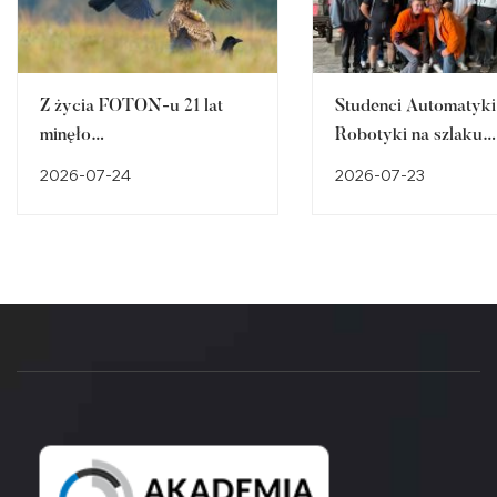
Z życia FOTON-u 21 lat
Studenci Automatyki 
minęło…
Robotyki na szlaku
śląskiego dziedzictw
2026-07-24
2026-07-23
przemysłowego