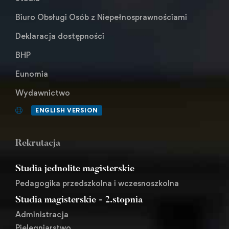
Biuro Obsługi Osób z Niepełnosprawnościami
Deklaracja dostępności
BHP
Eunomia
Wydawnictwo
ENGLISH VERSION
Rekrutacja
Studia jednolite magisterskie
Pedagogika przedszkolna i wczesnoszkolna
Studia magisterskie - 2.stopnia
Administracja
Pielęgniarstwo