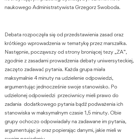
naukowego Administratywista Grzegorz Swoboda.
Debata rozpoczęła się od przedstawienia zasad oraz
krótkiego wprowadzenia w tematykę przez marszałka.
Następnie, począwszy od strony broniącej tezy „ZA”,
zgodnie z zasadami prowadzenia debaty uniwersyteckiej,
zaczęto zadawać pytania. Każda grupa miała
maksymalnie 4 minuty na udzielenie odpowiedzi,
argumentując jednocześnie swoje stanowisko. Po
udzielonej odpowiedzi przeciwnicy mieli prawo do
zadania dodatkowego pytania bądź podważenia ich
stanowiska w maksymalnym czasie 1,5 minuty. Obie
grupy ochoczo odpowiadały na zadawane im pytania,
argumentując je oraz popierając danymi, jakie mieli w
swoim posiadaniu.