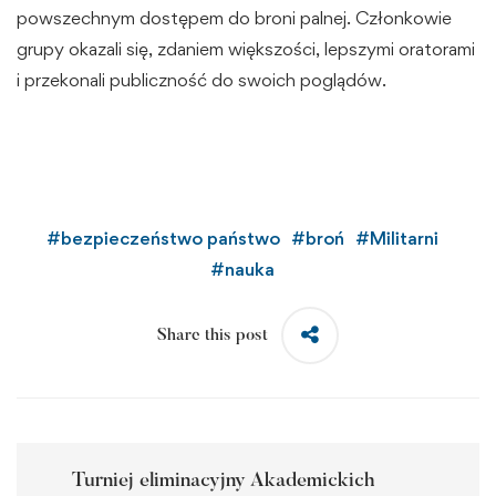
powszechnym dostępem do broni palnej. Członkowie
grupy okazali się, zdaniem większości, lepszymi oratorami
i przekonali publiczność do swoich poglądów.
#
bezpieczeństwo państwo
#
broń
#
Militarni
#
nauka
Share this post
Turniej eliminacyjny Akademickich