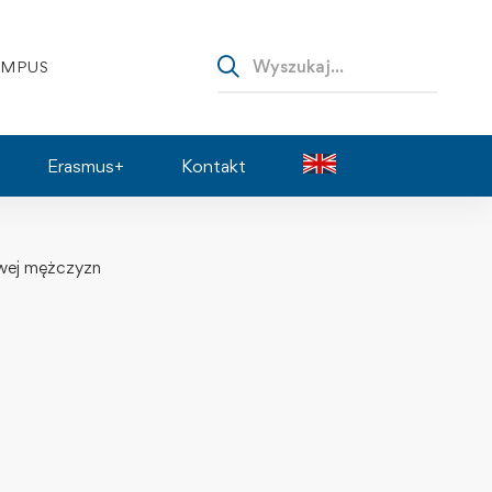
AMPUS
Erasmus+
Kontakt
owej mężczyzn