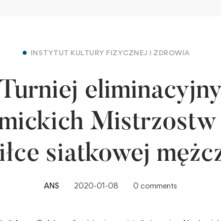
INSTYTUT KULTURY FIZYCZNEJ I ZDROWIA
Turniej eliminacyjn
ickich Mistrzostw
iłce siatkowej mężc
ANS
2020-01-08
0 comments