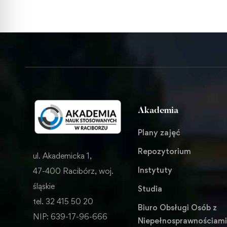
Akademia
Plany zajęć
Repozytorium
ul. Akademicka 1,
Instytuty
47-400 Racibórz, woj.
śląskie
Studia
tel. 32 415 50 20
Biuro Obsługi Osób z
NIP: 639-17-96-666
Niepełnosprawnościam