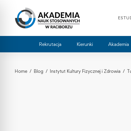
ESTU
Rekrutacja
Kierunki
Akademia
Home
Blog
Instytut Kultury Fizycznej i Zdrowia
T