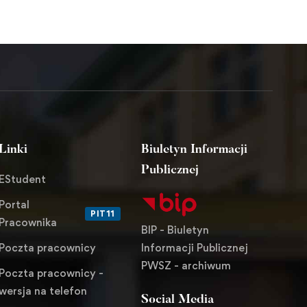
Linki
Biuletyn Informacji
Publicznej
EStudent
Portal
PIT11
Pracownika
BIP - Biuletyn
Informacji Publicznej
Poczta pracownicy
PWSZ - archiwum
Poczta pracownicy -
wersja na telefon
Social Media