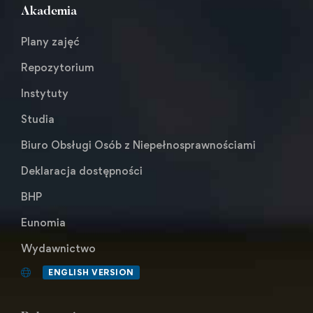
Akademia
Plany zajęć
Repozytorium
Instytuty
Studia
Biuro Obsługi Osób z Niepełnosprawnościami
Deklaracja dostępności
BHP
Eunomia
Wydawnictwo
ENGLISH VERSION