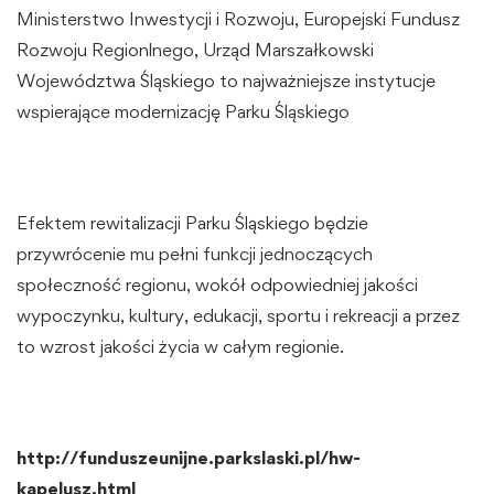
Ministerstwo Inwestycji i Rozwoju, Europejski Fundusz
Rozwoju Regionlnego, Urząd Marszałkowski
Województwa Śląskiego to najważniejsze instytucje
wspierające modernizację Parku Śląskiego
Efektem rewitalizacji Parku Śląskiego będzie
przywrócenie mu pełni funkcji jednoczących
społeczność regionu, wokół odpowiedniej jakości
wypoczynku, kultury, edukacji, sportu i rekreacji a przez
to wzrost jakości życia w całym regionie.
http://funduszeunijne.parkslaski.pl/hw-
kapelusz.html