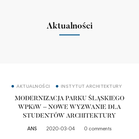
Aktualności
AKTUALNOŚCI
INSTYTUT ARCHITEKTURY
MODERNIZACJA PARKU ŚLĄSKIEGO
WPKiW – NOWE WYZWANIE DLA
STUDENTÓW ARCHITEKTURY
ANS
2020-03-04
0 comments