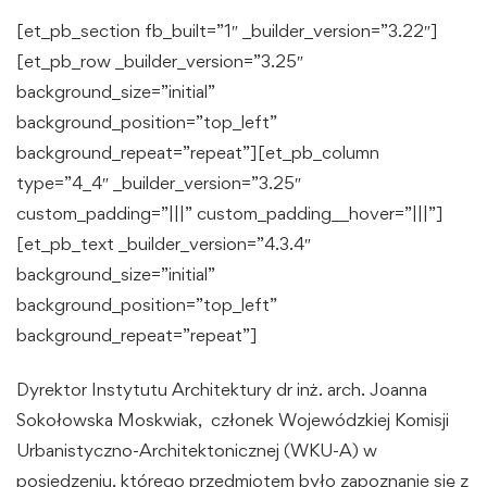
[et_pb_section fb_built=”1″ _builder_version=”3.22″]
[et_pb_row _builder_version=”3.25″
background_size=”initial”
background_position=”top_left”
background_repeat=”repeat”][et_pb_column
type=”4_4″ _builder_version=”3.25″
custom_padding=”|||” custom_padding__hover=”|||”]
[et_pb_text _builder_version=”4.3.4″
background_size=”initial”
background_position=”top_left”
background_repeat=”repeat”]
Dyrektor Instytutu Architektury dr inż. arch. Joanna
Sokołowska Moskwiak, członek Wojewódzkiej Komisji
Urbanistyczno-Architektonicznej (WKU-A) w
posiedzeniu, którego przedmiotem było zapoznanie się z