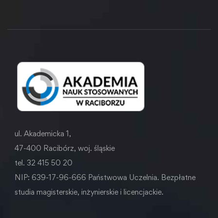
ul. Akademicka 1,
47-400 Racibórz, woj. śląskie
tel. 32 415 50 20
NIP: 639-17-96-666 Państwowa Uczelnia. Bezpłatne
studia magisterskie, inżynierskie i licencjackie.