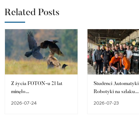
Related Posts
Z życia FOTON-u 21 lat
Studenci Automatyki 
minęło…
Robotyki na szlaku
śląskiego dziedzictw
2026-07-24
2026-07-23
przemysłowego