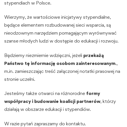
stypendiach w Polsce.
Wierzymy, że wartościowe inicjatywy stypendialne,
będące elementem rozbudowanej sieci wsparcia, są
nieodzownym narzędziem pomagającym wyrównywać
szanse młodych ludzi w dostępie do edukacji i rozwoju.
Będziemy niezmiernie wdzięczni, jeżeli
przeka
żą
Pa
ństwo
t
ę informacj
ę osobom zainteresowanym
.,
m.in. zamieszczając treść załączonej notatki prasowej na
stronie uczelni.
Jesteśmy także otwarci na różnorodne
formy
wsp
ółpracy i budowanie koalicji partner
ów
, którzy
działają w obszarze edukacji i stypendiów.
W razie pytań zapraszamy do kontaktu.