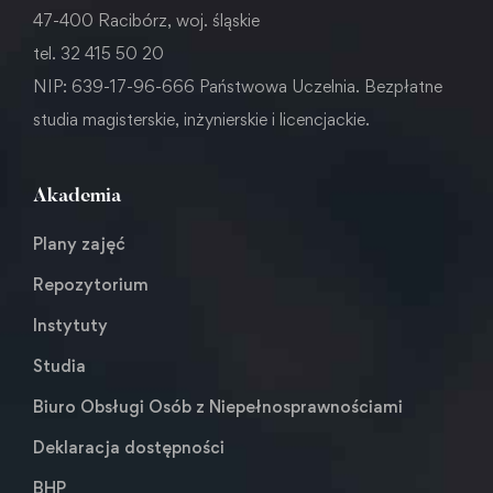
47-400 Racibórz, woj. śląskie
tel. 32 415 50 20
NIP: 639-17-96-666 Państwowa Uczelnia. Bezpłatne
studia magisterskie, inżynierskie i licencjackie.
Akademia
Plany zajęć
Repozytorium
Instytuty
Studia
Biuro Obsługi Osób z Niepełnosprawnościami
Deklaracja dostępności
BHP