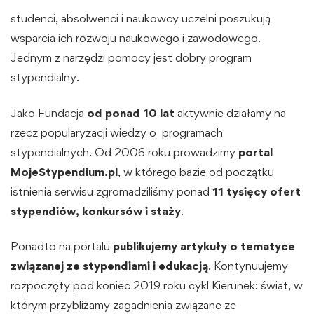
studenci, absolwenci i naukowcy uczelni poszukują
wsparcia ich rozwoju naukowego i zawodowego.
Jednym z narzędzi pomocy jest dobry program
stypendialny.
Jako Fundacja
od ponad 10 lat
aktywnie działamy na
rzecz popularyzacji wiedzy o programach
stypendialnych. Od 2006 roku prowadzimy
portal
MojeStypendium.pl
, w którego bazie od początku
istnienia serwisu zgromadziliśmy ponad
11 tysięcy ofert
stypendiów, konkursów i staży
.
Ponadto na portalu
publikujemy
artykuły o tematyce
związanej ze stypendiami i edukacją
. Kontynuujemy
rozpoczęty pod koniec 2019 roku cykl
Kierunek: świat
, w
którym przybliżamy zagadnienia związane ze