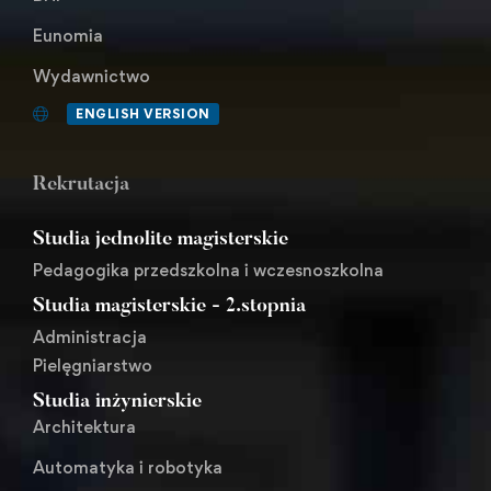
Eunomia
Wydawnictwo
ENGLISH VERSION
Rekrutacja
Studia jednolite magisterskie
Pedagogika przedszkolna i wczesnoszkolna
Studia magisterskie - 2.stopnia
Administracja
Pielęgniarstwo
Studia inżynierskie
Architektura
Automatyka i robotyka