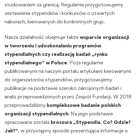
studiowaniem za granicą. Regularnie przygotowujemy
zestawienia stypendiów i konkursów o otwartych
naborach, kierowanych do konkretnych grup.
Nasza działalność obejmuje także
wsparcie organizacji
w tworzeniu i udoskonalaniu programów
stypendialnych czy realizację badań „rynku
stypendialnego” w Polsce
. Poza regularnie
publikowanymi na naszym portalu
artykułami kierowanymi
do organizatorów stypendiów
, przygotowujemy
publikacje na podstawie szeroko zakrojonych badań i
analiz przeprowadzonych przez Zespół Fundacji. W 2018
przeprowadziliśmy
kompleksowe badanie polskich
organizacji stypendialnych
. Na jego podstawie
opracowana została
broszura „Stypendia. Co? Gdzie?
Jak?”
, w przystępny sposób prezentująca informacje o