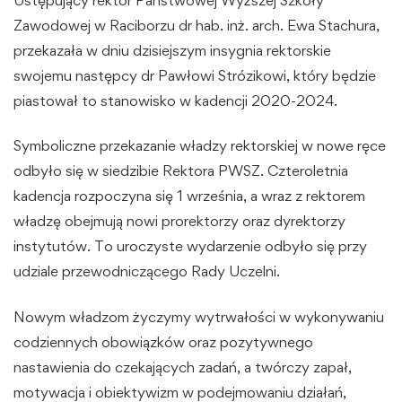
Zawodowej w Raciborzu dr hab. inż. arch. Ewa Stachura,
przekazała w dniu dzisiejszym insygnia rektorskie
swojemu następcy dr Pawłowi Strózikowi, który będzie
piastował to stanowisko w kadencji 2020-2024.
Symboliczne przekazanie władzy rektorskiej w nowe ręce
odbyło się w siedzibie Rektora PWSZ. Czteroletnia
kadencja rozpoczyna się 1 września, a wraz z rektorem
władzę obejmują nowi prorektorzy oraz dyrektorzy
instytutów. To uroczyste wydarzenie odbyło się przy
udziale przewodniczącego Rady Uczelni.
Nowym władzom życzymy wytrwałości w wykonywaniu
codziennych obowiązków oraz pozytywnego
nastawienia do czekających zadań, a twórczy zapał,
motywacja i obiektywizm w podejmowaniu działań,