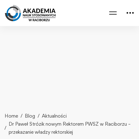
Home
Blog
Aktualności
Dr Paweł Strózik nowym Rektorem PWSZ w Raciborzu –
przekazanie władzy rektorskiej