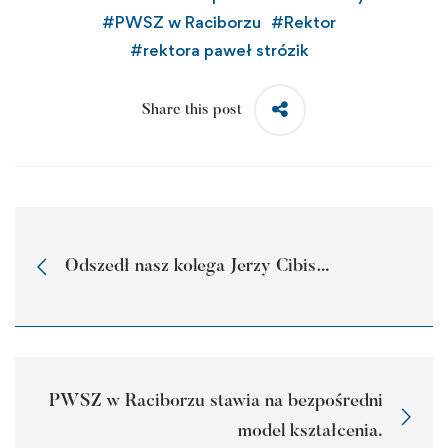
#
PWSZ w Raciborzu
#
Rektor
#
rektora paweł strózik
Share this post
Odszedł nasz kolega Jerzy Cibis…
PWSZ w Raciborzu stawia na bezpośredni
model kształcenia.