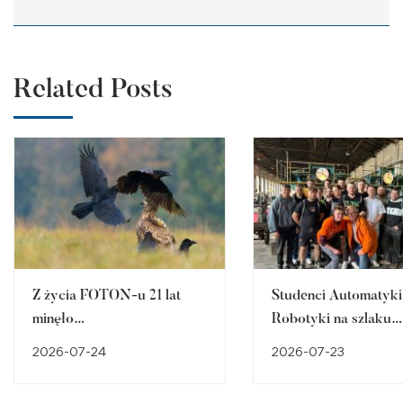
Related Posts
Z życia FOTON-u 21 lat
Studenci Automatyki 
minęło…
Robotyki na szlaku
śląskiego dziedzictw
2026-07-24
2026-07-23
przemysłowego