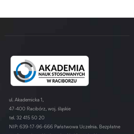
ul. Akademicka 1,
47-400 Racibórz, woj. śląskie
tel. 32 415 50 20
NIP: 639-17-96-666 Państwowa Uczelnia. Bezpłatne