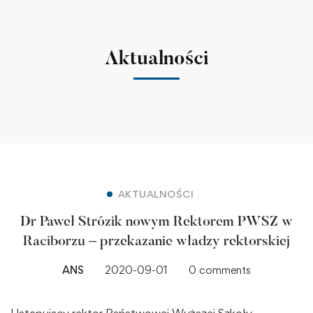
Aktualności
AKTUALNOŚCI
Dr Paweł Strózik nowym Rektorem PWSZ w
Raciborzu – przekazanie władzy rektorskiej
ANS
2020-09-01
0 comments
Ustępujący rektor Państwowej Wyższej Szkoły