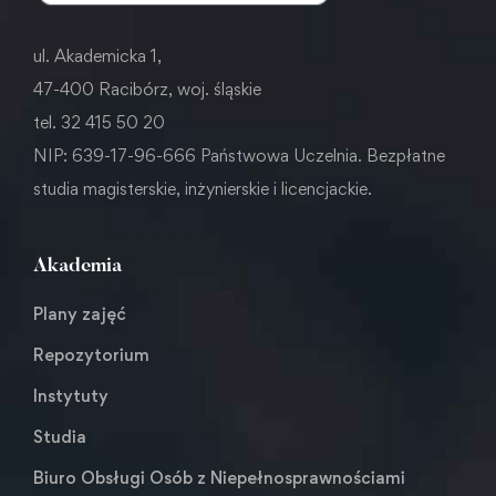
ul. Akademicka 1,
47-400 Racibórz, woj. śląskie
tel. 32 415 50 20
NIP: 639-17-96-666 Państwowa Uczelnia. Bezpłatne
studia magisterskie, inżynierskie i licencjackie.
Akademia
Plany zajęć
Repozytorium
Instytuty
Studia
Biuro Obsługi Osób z Niepełnosprawnościami