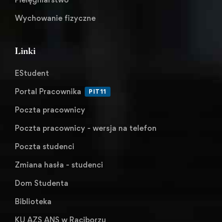
Wychowanie fizyczne
Linki
EStudent
Portal Pracownika
PIT11
Poczta pracownicy
Poczta pracownicy - wersja na telefon
Poczta studenci
Zmiana hasła - studenci
Dom Studenta
Biblioteka
KU AZS ANS w Raciborzu