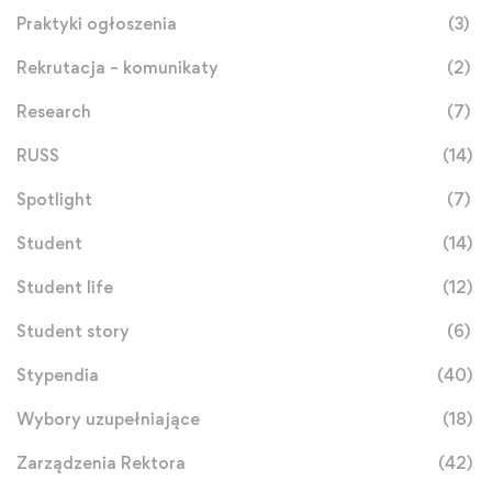
Praktyki ogłoszenia
(3)
Rekrutacja – komunikaty
(2)
Research
(7)
RUSS
(14)
Spotlight
(7)
Student
(14)
Student life
(12)
Student story
(6)
Stypendia
(40)
Wybory uzupełniające
(18)
Zarządzenia Rektora
(42)