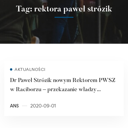
Tag: rektora paweł strózik
Read more
AKTUALNOŚCI
Dr Paweł Strózik nowym Rektorem PWSZ
w Raciborzu – przekazanie władzy
rektorskiej
ANS
2020-09-01