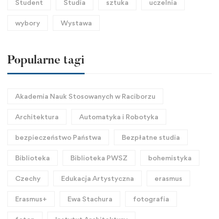
Student
Studia
sztuka
uczelnia
wybory
Wystawa
Popularne tagi
Akademia Nauk Stosowanych w Raciborzu
Architektura
Automatyka i Robotyka
bezpieczeństwo Państwa
Bezpłatne studia
Biblioteka
Biblioteka PWSZ
bohemistyka
Czechy
Edukacja Artystyczna
erasmus
Erasmus+
Ewa Stachura
fotografia