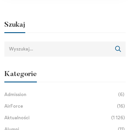
Szukaj
Kategorie
Admission
(6)
AirForce
(16)
Aktualności
(1 126)
Alumni
(11)