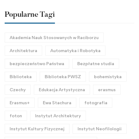
Popularne Tagi
Akademia Nauk Stosowanych w Raciborzu
Architektura
Automatyka i Robotyka
bezpieczeństwo Państwa
Bezpłatne studia
Biblioteka
Biblioteka PWSZ
bohemistyka
Czechy
Edukacja Artystyczna
erasmus
Erasmus+
Ewa Stachura
fotografia
foton
Instytut Architektury
Instytut Kultury Fizycznej
Instytut Neofilologii