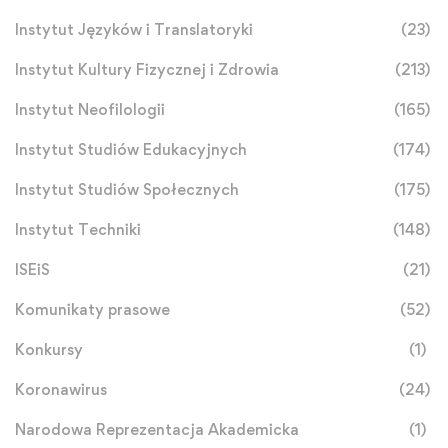
Instytut Języków i Translatoryki
(23)
Instytut Kultury Fizycznej i Zdrowia
(213)
Instytut Neofilologii
(165)
Instytut Studiów Edukacyjnych
(174)
Instytut Studiów Społecznych
(175)
Instytut Techniki
(148)
ISEiS
(21)
Komunikaty prasowe
(52)
Konkursy
(1)
Koronawirus
(24)
Narodowa Reprezentacja Akademicka
(1)