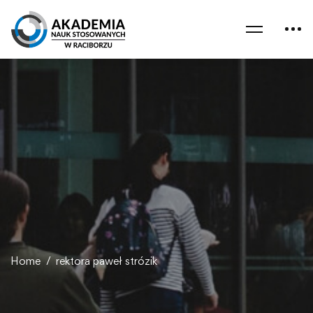
Home
rektora paweł strózik