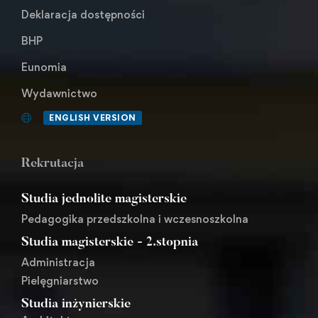
Deklaracja dostępności
BHP
Eunomia
Wydawnictwo
ENGLISH VERSION
Rekrutacja
Studia jednolite magisterskie
Pedagogika przedszkolna i wczesnoszkolna
Studia magisterskie - 2.stopnia
Administracja
Pielęgniarstwo
Studia inżynierskie