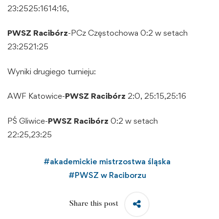
23:2525:1614:16,
PWSZ Racibórz
-PCz Częstochowa 0:2 w setach
23:2521:25
Wyniki drugiego turnieju:
AWF Katowice-
PWSZ Racibórz
2:0, 25:15,25:16
PŚ Gliwice-
PWSZ Racibórz
0:2 w setach
22:25,23:25
#
akademickie mistrzostwa śląska
#
PWSZ w Raciborzu
Share this post