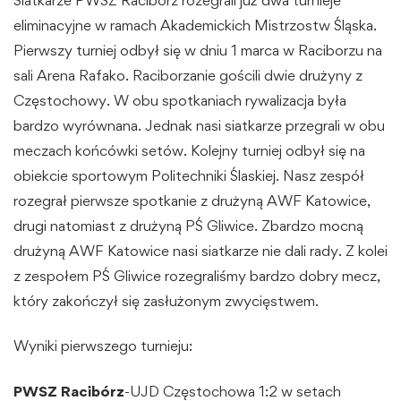
eliminacyjne w ramach Akademickich Mistrzostw Śląska.
Pierwszy turniej odbył się w dniu 1 marca w Raciborzu na
sali Arena Rafako. Raciborzanie gościli dwie drużyny z
Częstochowy. W obu spotkaniach rywalizacja była
bardzo wyrównana. Jednak nasi siatkarze przegrali w obu
meczach końcówki setów. Kolejny turniej odbył się na
obiekcie sportowym Politechniki Ślaskiej. Nasz zespół
rozegrał pierwsze spotkanie z drużyną AWF Katowice,
drugi natomiast z drużyną PŚ Gliwice. Zbardzo mocną
drużyną AWF Katowice nasi siatkarze nie dali rady. Z kolei
z zespołem PŚ Gliwice rozegraliśmy bardzo dobry mecz,
który zakończył się zasłużonym zwycięstwem.
Wyniki pierwszego turnieju:
PWSZ Racibórz
-UJD Częstochowa 1:2 w setach