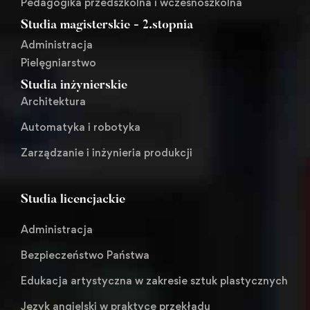
Pedagogika przedszkolna i wczesnoszkolna
Studia magisterskie - 2.stopnia
Administracja
Pielęgniarstwo
Studia inżynierskie
Architektura
Automatyka i robotyka
Zarządzanie i inżynieria produkcji
Studia licencjackie
Administracja
Bezpieczeństwo Państwa
Edukacja artystyczna w zakresie sztuk plastycznych
Język angielski w praktyce przekładu