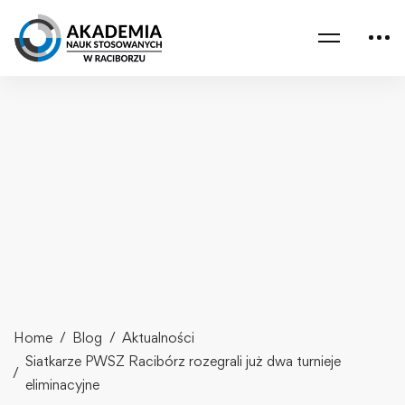
Home
Blog
Aktualności
Siatkarze PWSZ Racibórz rozegrali już dwa turnieje
eliminacyjne