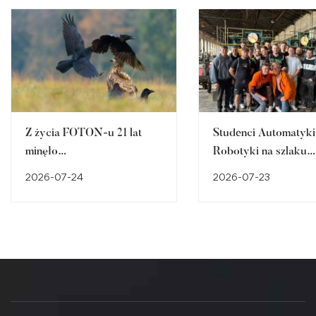
Z życia FOTON-u 21 lat
Studenci Automatyki 
minęło…
Robotyki na szlaku
śląskiego dziedzictw
2026-07-24
2026-07-23
przemysłowego