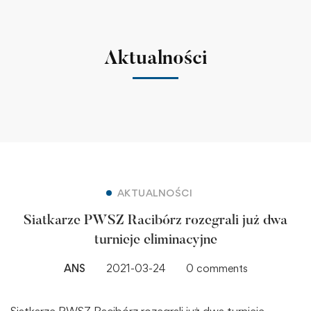
Aktualności
AKTUALNOŚCI
Siatkarze PWSZ Racibórz rozegrali już dwa
turnieje eliminacyjne
ANS
2021-03-24
0 comments
Siatkarze PWSZ Racibórz rozegrali już dwa turnieje