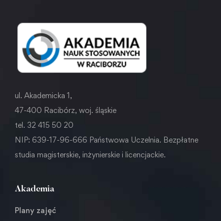
ul. Akademicka 1,
47-400 Racibórz, woj. śląskie
tel. 32 415 50 20
NIP: 639-17-96-666 Państwowa Uczelnia. Bezpłatne
studia magisterskie, inżynierskie i licencjackie.
Akademia
Plany zajęć