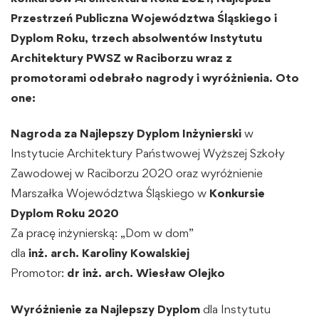
Przestrzeń Publiczna Województwa Śląskiego i
Dyplom Roku, trzech absolwentów Instytutu
Architektury PWSZ w Raciborzu wraz z
promotorami odebrało nagrody i wyróżnienia. Oto
one:
Nagroda za Najlepszy Dyplom Inżynierski
w
Instytucie Architektury Państwowej Wyższej Szkoły
Zawodowej w Raciborzu 2020 oraz wyróżnienie
Marszałka Województwa Śląskiego w
Konkursie
Dyplom Roku 2020
Za pracę inżynierską: „Dom w dom”
dla
inż. arch. Karoliny Kowalskiej
Promotor:
dr inż. arch. Wiesław Olejko
Wyróżnienie za Najlepszy Dyplom
dla Instytutu