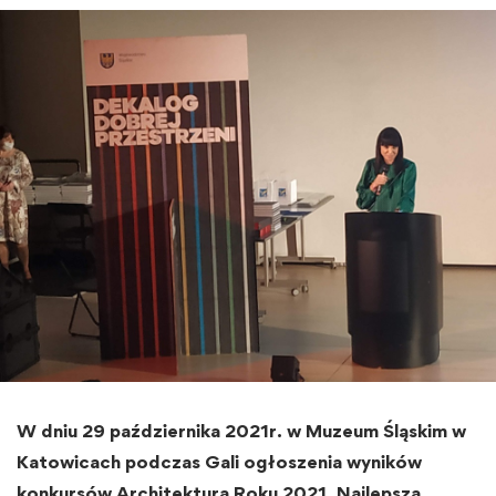
W dniu 29 października 2021r. w Muzeum Śląskim w
Katowicach podczas Gali ogłoszenia wyników
konkursów Architektura Roku 2021, Najlepsza