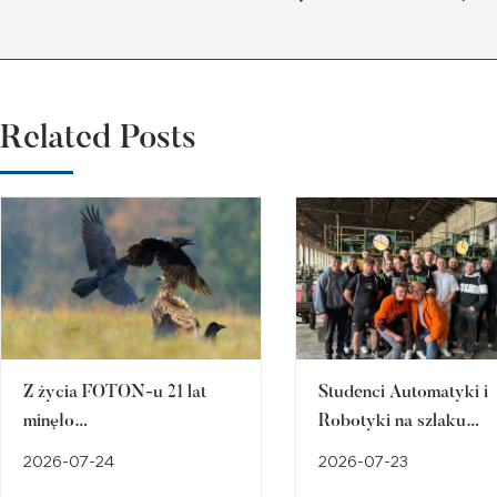
Related Posts
Z życia FOTON-u 21 lat
Studenci Automatyki i
minęło…
Robotyki na szlaku
śląskiego dziedzictwa
2026-07-24
2026-07-23
przemysłowego