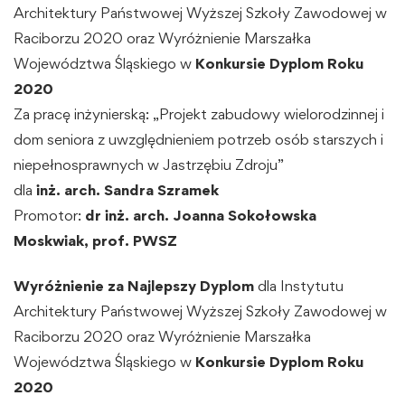
Architektury Państwowej Wyższej Szkoły Zawodowej w
Raciborzu 2020 oraz Wyróżnienie Marszałka
Województwa Śląskiego w
Konkursie Dyplom Roku
2020
Za pracę inżynierską:
„Projekt zabudowy wielorodzinnej i
dom seniora z uwzględnieniem potrzeb osób starszych i
niepełnosprawnych w Jastrzębiu Zdroju”
dla
inż. arch. Sandra Szramek
Promotor:
dr inż. arch.
Joanna Sokołowska
Moskwiak, prof. PWSZ
Wyróżnienie za Najlepszy Dyplom
dla Instytutu
Architektury Państwowej Wyższej Szkoły Zawodowej w
Raciborzu 2020 oraz Wyróżnienie Marszałka
Województwa Śląskiego w
Konkursie Dyplom Roku
2020