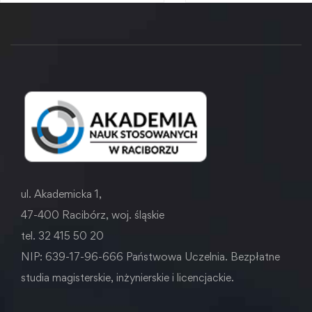
ul. Akademicka 1,
47-400 Racibórz, woj. śląskie
tel. 32 415 50 20
NIP: 639-17-96-666 Państwowa Uczelnia. Bezpłatne
studia magisterskie, inżynierskie i licencjackie.