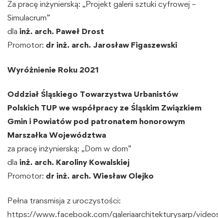
Za pracę inżynierską: „Projekt galerii sztuki cyfrowej –
Simulacrum”
dla
inż. arch. Paweł Drost
Promotor:
dr inż. arch.
Jarosław Figaszewski
Wyróżnienie Roku 2021
Oddział Śląskiego
Towarzystwa Urbanistów
Polskich TUP
we współpracy ze Śląskim Związkiem
Gmin i Powiatów pod patronatem honorowym
Marszałka Województwa
za pracę inżynierską: „Dom w dom”
dla
inż. arch. Karoliny Kowalskiej
Promotor:
dr inż. arch. Wiesław Olejko
Pełna transmisja z uroczystości:
https://www.facebook.com/galeriaarchitekturysarp/vid