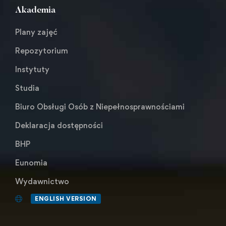
Akademia
Plany zajęć
Repozytorium
Instytuty
Studia
Biuro Obsługi Osób z Niepełnosprawnościami
Deklaracja dostępności
BHP
Eunomia
Wydawnictwo
ENGLISH VERSION