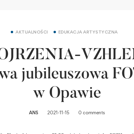
AKTUALNOŚCI
EDUKACJA ARTYSTYCZNA
OJRZENIA-VZHLE
wa jubileuszowa 
w Opawie
ANS
2021-11-15
0 comments