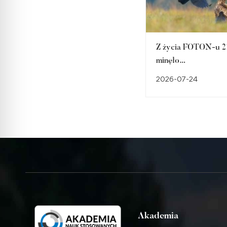
Z życia FOTON-u 21
minęło…
2026-07-24
Akademia