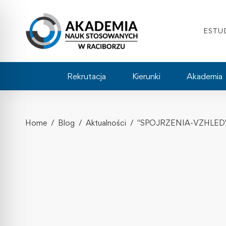
ESTU
Rekrutacja
Kierunki
Akademia
Home
Blog
Aktualności
"SPOJRZENIA-VZHLED" 