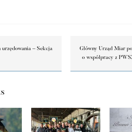
 urzędowania – Sekcja
Główny Urząd Miar p
o współpracy z PWS
ts