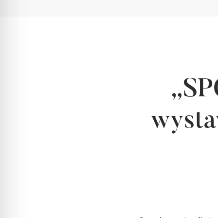
„SP
wysta