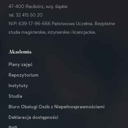
47-400 Racibórz, woj. śląskie
tel. 32 415 50 20
NIP: 639-17-96-666 Państwowa Uczelnia. Bezpłatne
studia magisterskie, inżynierskie i licencjackie.
Akademia
Plany zajęć
Repozytorium
Instytuty
Studia
Biuro Obsługi Osób z Niepełnosprawnościami
Deklaracja dostępności
BHP