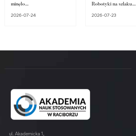
minęło…
Robotyki na szlaku
śląskiego dziedzictw
2026-07-24
2026-07-23
przemysłowego
ul. Akademicka 1,