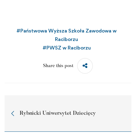
#
Państwowa Wyższa Szkoła Zawodowa w
Raciborzu
#
PWSZ w Raciborzu
Share this post
Rybnicki Uniwersytet Dziecięcy