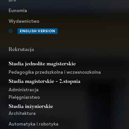
Eunomia
Wydawnictwo
ENGLISH VERSION
Rekrutacja
Studia jednolite magisterskie
Pedagogika przedszkolna i wczesnoszkolna
Studia magisterskie - 2.stopnia
Administracja
Pielęgniarstwo
Studia inżynierskie
Architektura
Automatyka i robotyka