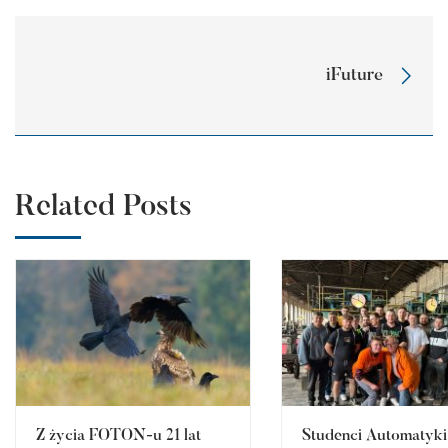
iFuture
Related Posts
Z życia FOTON-u 21 lat
Studenci Automatyki 