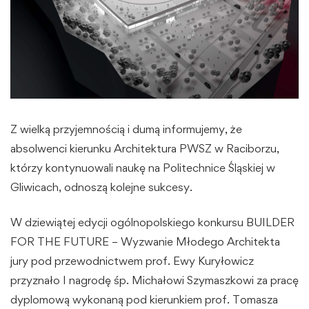
Z wielką przyjemnością i dumą informujemy, że
absolwenci kierunku Architektura PWSZ w Raciborzu,
którzy kontynuowali naukę na Politechnice Śląskiej w
Gliwicach, odnoszą kolejne sukcesy.
W dziewiątej edycji ogólnopolskiego konkursu BUILDER
FOR THE FUTURE – Wyzwanie Młodego Architekta
jury pod przewodnictwem prof. Ewy Kuryłowicz
przyznało I nagrodę śp. Michałowi Szymaszkowi za pracę
dyplomową wykonaną pod kierunkiem prof. Tomasza