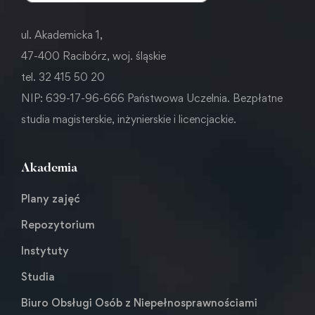
ul. Akademicka 1,
47-400 Racibórz, woj. śląskie
tel. 32 415 50 20
NIP: 639-17-96-666 Państwowa Uczelnia. Bezpłatne
studia magisterskie, inżynierskie i licencjackie.
Akademia
Plany zajęć
Repozytorium
Instytuty
Studia
Biuro Obsługi Osób z Niepełnosprawnościami