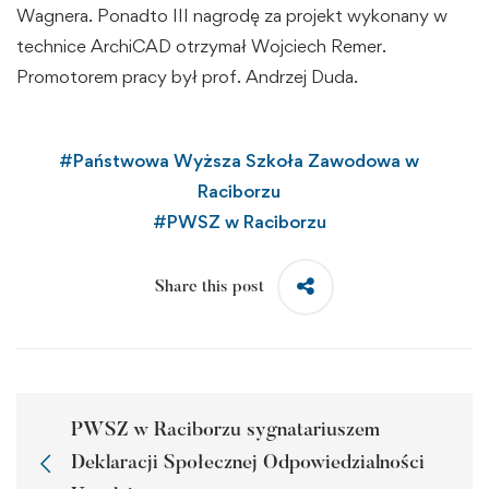
Wagnera. Ponadto III nagrodę za projekt wykonany w
technice ArchiCAD otrzymał Wojciech Remer.
Promotorem pracy był prof. Andrzej Duda.
#
Państwowa Wyższa Szkoła Zawodowa w
Raciborzu
#
PWSZ w Raciborzu
Share this post
PWSZ w Raciborzu sygnatariuszem
Deklaracji Społecznej Odpowiedzialności