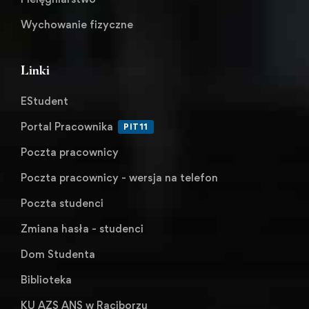
Wychowanie fizyczne
Linki
EStudent
Portal Pracownika
PIT11
Poczta pracownicy
Poczta pracownicy - wersja na telefon
Poczta studenci
Zmiana hasła - studenci
Dom Studenta
Biblioteka
KU AZS ANS w Raciborzu