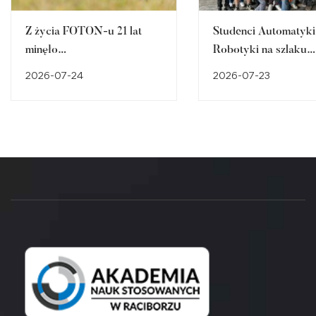
Z życia FOTON-u 21 lat
Studenci Automatyki 
minęło…
Robotyki na szlaku
śląskiego dziedzictw
2026-07-24
2026-07-23
przemysłowego