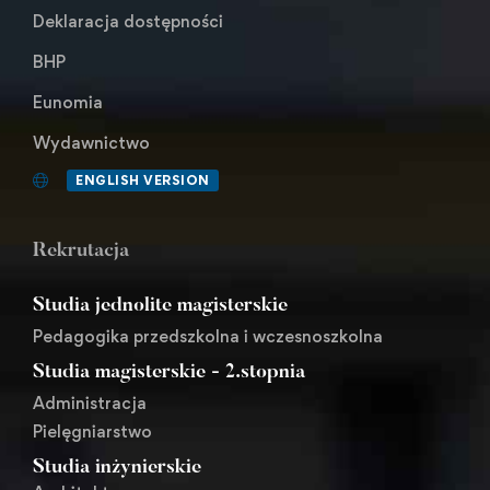
Deklaracja dostępności
BHP
Eunomia
Wydawnictwo
ENGLISH VERSION
Rekrutacja
Studia jednolite magisterskie
Pedagogika przedszkolna i wczesnoszkolna
Studia magisterskie - 2.stopnia
Administracja
Pielęgniarstwo
Studia inżynierskie