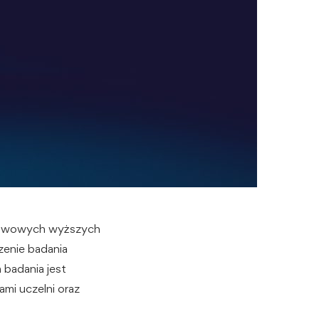
ństwowych wyższych
zenie badania
 badania jest
mi uczelni oraz