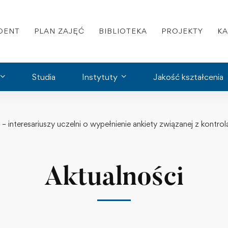
DENT
PLAN ZAJĘĆ
BIBLIOTEKA
PROJEKTY
K
Studia
Instytuty
Jakość kształcenia
interesariuszy uczelni o wypełnienie ankiety związanej z kontrol
Aktualności