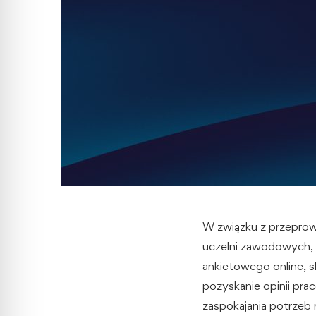
W związku z przepro
uczelni zawodowych, N
ankietowego online, s
pozyskanie opinii pr
zaspokajania potrzeb 