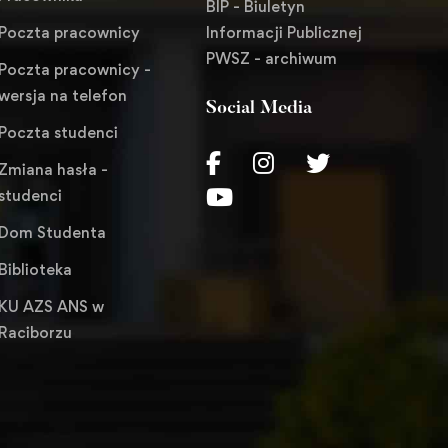
BIP - Biuletyn
Informacji Publicznej
Poczta pracownicy
PWSZ - archiwum
Poczta pracownicy -
wersja na telefon
Social Media
Poczta studenci
Zmiana hasła -
studenci
Dom Studenta
Biblioteka
KU AZS ANS w
Raciborzu