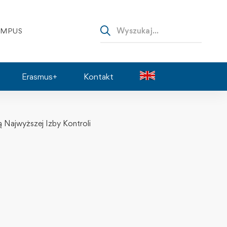
AMPUS
Erasmus+
Kontakt
ą Najwyższej Izby Kontroli