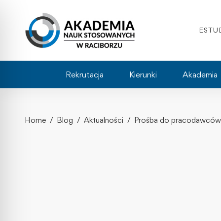
ESTU
Rekrutacja
Kierunki
Akademia
Home
Blog
Aktualności
Prośba do pracodawców – 