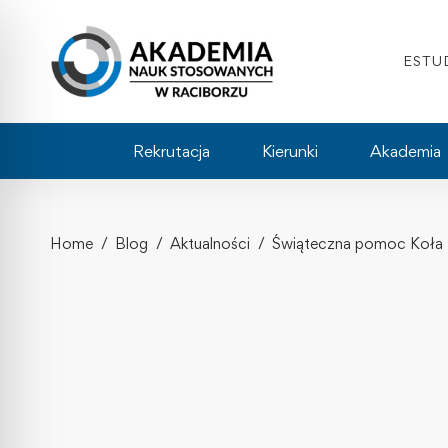
ESTU
Rekrutacja
Kierunki
Akademia
Home
Blog
Aktualności
Świąteczna pomoc Koła N