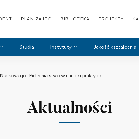
DENT
PLAN ZAJĘĆ
BIBLIOTEKA
PROJEKTY
K
Studia
Instytuty
Jakość kształcenia
aukowego "Pielęgniarstwo w nauce i praktyce"
Aktualności