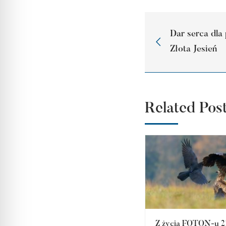
Dar serca dla
Złota Jesień
Related Pos
Z życia FOTON-u 21