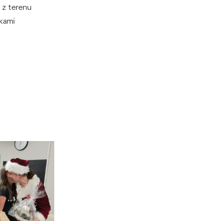
z terenu
kami