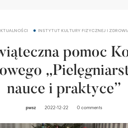
AKTUALNOŚCI
INSTYTUT KULTURY FIZYCZNEJ I ZDROWI
wiąteczna pomoc Ko
owego „Pielęgniars
nauce i praktyce”
pwsz
2022-12-22
0 comments