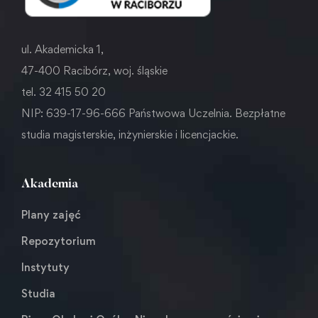
ul. Akademicka 1,
47-400 Racibórz, woj. śląskie
tel. 32 415 50 20
NIP: 639-17-96-666 Państwowa Uczelnia. Bezpłatne
studia magisterskie, inżynierskie i licencjackie.
Akademia
Plany zajęć
Repozytorium
Instytuty
Studia