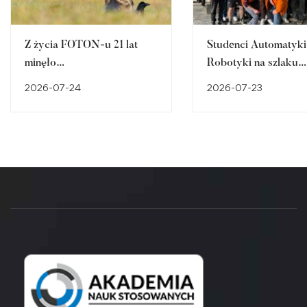
Z życia FOTON-u 21 lat
Studenci Automatyki 
minęło…
Robotyki na szlaku
śląskiego dziedzictw
2026-07-24
2026-07-23
przemysłowego