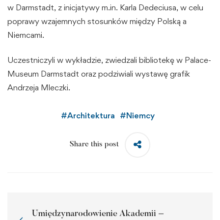
w
Darmstadt
, z inicjatywy m.in.
Karla Dedeciusa
, w celu
poprawy wzajemnych stosunków między Polską a
Niemcami.
Uczestniczyli w wykładzie, zwiedzali bibliotekę w Palace-
Museum Darmstadt oraz podziwiali wystawę grafik
Andrzeja Mleczki.
#
Architektura
#
Niemcy
Share this post
Umiędzynarodowienie Akademii –