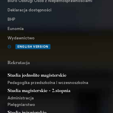
Biuro Obsługi Osób z Niepełnosprawnościami
Deklaracja dostępności
BHP
Eunomia
Wydawnictwo
ENGLISH VERSION
Rekrutacja
Studia jednolite magisterskie
Pedagogika przedszkolna i wczesnoszkolna
Studia magisterskie - 2.stopnia
Administracja
Pielęgniarstwo