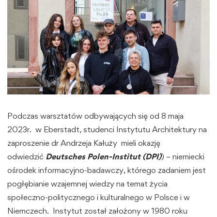
Podczas warsztatów odbywających się od 8 maja
2023r. w Eberstadt, studenci Instytutu Architektury na
zaproszenie dr Andrzeja Kałuży mieli okazję
odwiedzić
Deutsches Polen-Institut (DPI)
) – niemiecki
ośrodek informacyjno-badawczy, którego zadaniem jest
pogłębianie wzajemnej wiedzy na temat życia
społeczno-politycznego i kulturalnego w Polsce i w
Niemczech. Instytut został założony w 1980 roku