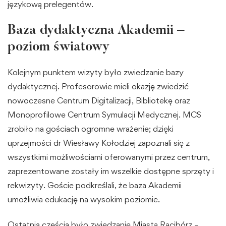
językową prelegentów.
Baza dydaktyczna Akademii –
poziom światowy
Kolejnym punktem wizyty było zwiedzanie bazy
dydaktycznej. Profesorowie mieli okazję zwiedzić
nowoczesne Centrum Digitalizacji, Bibliotekę oraz
Monoprofilowe Centrum Symulacji Medycznej. MCS
zrobiło na gościach ogromne wrażenie; dzięki
uprzejmości dr Wiesławy Kołodziej zapoznali się z
wszystkimi możliwościami oferowanymi przez centrum,
zaprezentowane zostały im wszelkie dostępne sprzęty i
rekwizyty. Goście podkreślali, że baza Akademii
umożliwia edukację na wysokim poziomie.
Ostatnią częścią było zwiedzanie Miasta Racibórz –