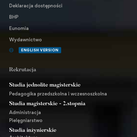
Deklaracja dostępności
BHP
Eunomia
Wydawnictwo
ENGLISH VERSION
Rekrutacja
Studia jednolite magisterskie
Pedagogika przedszkolna i wczesnoszkolna
Studia magisterskie - 2.stopnia
Administracja
Pielęgniarstwo
Studia inżynierskie