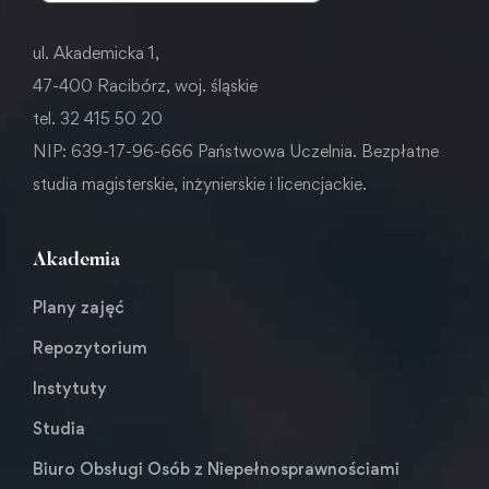
ul. Akademicka 1,
47-400 Racibórz, woj. śląskie
tel. 32 415 50 20
NIP: 639-17-96-666 Państwowa Uczelnia. Bezpłatne
studia magisterskie, inżynierskie i licencjackie.
Akademia
Plany zajęć
Repozytorium
Instytuty
Studia
Biuro Obsługi Osób z Niepełnosprawnościami