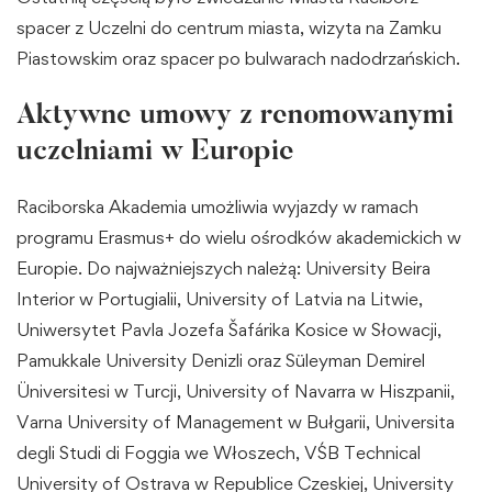
spacer z Uczelni do centrum miasta, wizyta na Zamku
Piastowskim oraz spacer po bulwarach nadodrzańskich.
Aktywne umowy z renomowanymi
uczelniami w Europie
Raciborska Akademia umożliwia wyjazdy w ramach
programu Erasmus+ do wielu ośrodków akademickich w
Europie. Do najważniejszych należą:
University Beira
Interior
w Portugialii, University of Latvia na Litwie,
Uniwersytet Pavla Jozefa Šafárika Kosice w Słowacji,
Pamukkale University Denizli oraz Süleyman Demirel
Üniversitesi w Turcji, University of Navarra w Hiszpanii,
Varna University of Management
w Bułgarii,
Universita
degli Studi di Foggia
we Włoszech, VŚB Technical
University of Ostrava w Republice Czeskiej, University