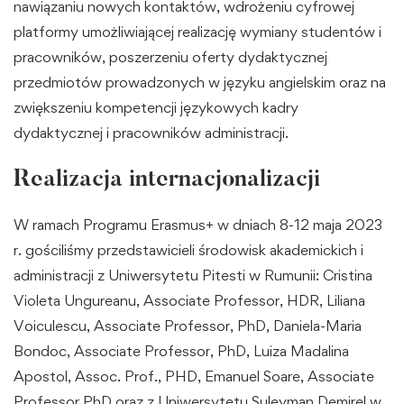
nawiązaniu nowych kontaktów, wdrożeniu cyfrowej
platformy umożliwiającej realizację wymiany studentów i
pracowników, poszerzeniu oferty dydaktycznej
przedmiotów prowadzonych w języku angielskim oraz na
zwiększeniu kompetencji językowych kadry
dydaktycznej i pracowników administracji.
Realizacja internacjonalizacji
W ramach Programu Erasmus+ w dniach 8-12 maja 2023
r. gościliśmy przedstawicieli środowisk akademickich i
administracji z Uniwersytetu Pitesti w Rumunii: Cristina
Violeta Ungureanu, Associate Professor, HDR, Liliana
Voiculescu, Associate Professor, PhD, Daniela-Maria
Bondoc, Associate Professor, PhD, Luiza Madalina
Apostol, Assoc. Prof., PHD, Emanuel Soare, Associate
Professor PhD oraz z Uniwersytetu Suleyman Demirel w