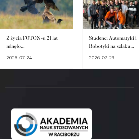
Z życia FOTON-u 21 lat
Studenci Automatyki i
minęło…
Robotyki na szlaku
śląskiego dziedzictwa
2026-07-24
2026-07-23
przemysłowego