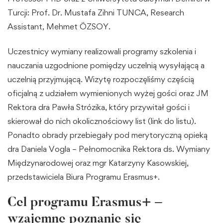
Turcji: Prof. Dr. Mustafa Zihni TUNCA, Research
Assistant, Mehmet ÖZSOY.
Uczestnicy wymiany realizowali programy szkolenia i
nauczania uzgodnione pomiędzy uczelnią wysyłającą a
uczelnią przyjmującą. Wizytę rozpoczęliśmy częścią
oficjalną z udziałem wymienionych wyżej gości oraz JM
Rektora dra Pawła Strózika, który przywitał gości i
skierował do nich okolicznościowy list (
link do listu
).
Ponadto obrady przebiegały pod merytoryczną opieką
dra Daniela Vogla – Pełnomocnika Rektora ds. Wymiany
Międzynarodowej oraz mgr Katarzyny Kasowskiej,
przedstawiciela Biura Programu Erasmus+.
Cel programu Erasmus+ –
wzajemne poznanie się