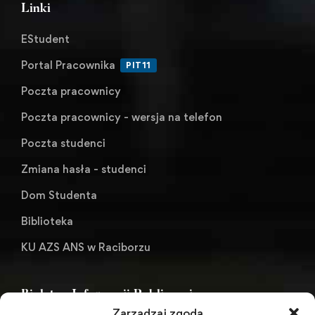
Linki
EStudent
Portal Pracownika
PIT11
Poczta pracownicy
Poczta pracownicy - wersja na telefon
Poczta studenci
Zmiana hasła - studenci
Dom Studenta
Biblioteka
KU AZS ANS w Raciborzu
Biuletyn Informacji Publicznej
Zarządzaj zgodą