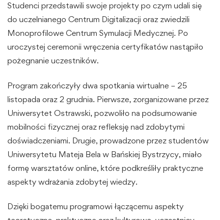
Studenci przedstawili swoje projekty po czym udali się
do uczelnianego Centrum Digitalizacji oraz zwiedzili
Monoprofilowe Centrum Symulacji Medycznej. Po
uroczystej ceremonii wręczenia certyfikatów nastąpiło
pożegnanie uczestników.
Program zakończyły dwa spotkania wirtualne – 25
listopada oraz 2 grudnia. Pierwsze, zorganizowane przez
Uniwersytet Ostrawski, pozwoliło na podsumowanie
mobilności fizycznej oraz refleksję nad zdobytymi
doświadczeniami. Drugie, prowadzone przez studentów
Uniwersytetu Mateja Bela w Bańskiej Bystrzycy, miało
formę warsztatów online, które podkreśliły praktyczne
aspekty wdrażania zdobytej wiedzy.
Dzięki bogatemu programowi łączącemu aspekty