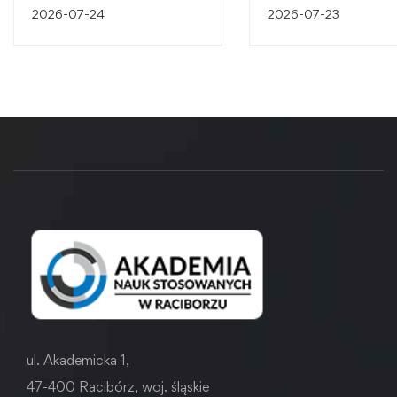
śląskiego dziedzictw
2026-07-24
2026-07-23
przemysłowego
ul. Akademicka 1,
47-400 Racibórz, woj. śląskie