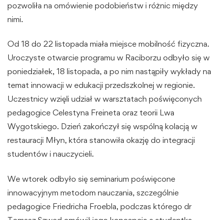
pozwoliła na omówienie podobieństw i różnic między
nimi.
Od 18 do 22 listopada miała miejsce mobilność fizyczna.
Uroczyste otwarcie programu w Raciborzu odbyło się w
poniedziałek, 18 listopada, a po nim nastąpiły wykłady na
temat innowacji w edukacji przedszkolnej w regionie.
Uczestnicy wzięli udział w warsztatach poświęconych
pedagogice Celestyna Freineta oraz teorii Lwa
Wygotskiego. Dzień zakończył się wspólną kolacją w
restauracji Młyn, która stanowiła okazję do integracji
studentów i nauczycieli.
We wtorek odbyło się seminarium poświęcone
innowacyjnym metodom nauczania, szczególnie
pedagogice Friedricha Froebla, podczas którego dr
Tomasz Szwed omówił jego koncepcję a studentka