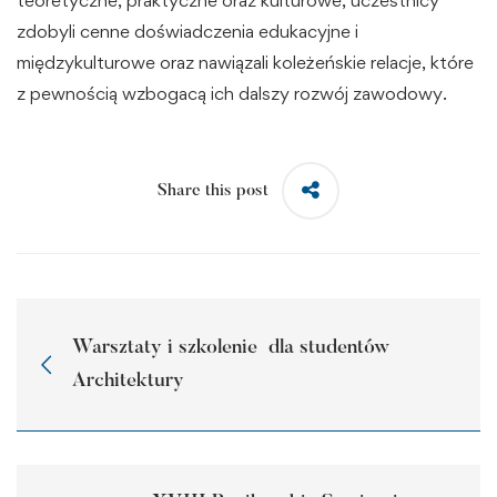
teoretyczne, praktyczne oraz kulturowe, uczestnicy
zdobyli cenne doświadczenia edukacyjne i
międzykulturowe oraz nawiązali koleżeńskie relacje, które
z pewnością wzbogacą ich dalszy rozwój zawodowy.
Share this post
Warsztaty i szkolenie dla studentów
Architektury