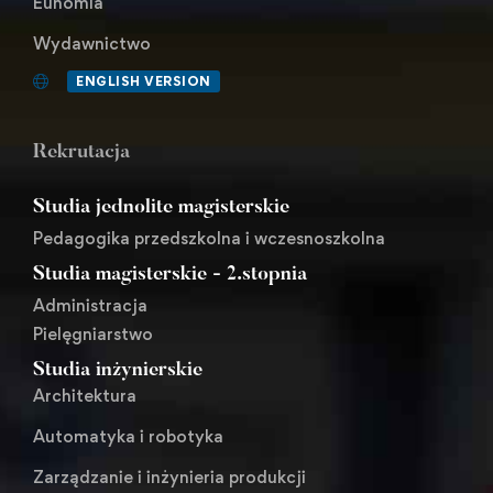
Eunomia
Wydawnictwo
ENGLISH VERSION
Rekrutacja
Studia jednolite magisterskie
Pedagogika przedszkolna i wczesnoszkolna
Studia magisterskie - 2.stopnia
Administracja
Pielęgniarstwo
Studia inżynierskie
Architektura
Automatyka i robotyka
Zarządzanie i inżynieria produkcji