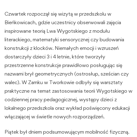
Czwartek rozpoczął się wizytą w przedszkolu w
Bieńkowicach, gdzie uczestnicy obserwowali zajęcia
inspirowane teorią Lwa Wygotskiego z modułu
literackiego, matematyki sensorycznej czy budowania
konstrukcji z klocków. Niemałych emocji i wzruszeń
dostarczyły dzieci 3 i 4 letnie, które tworzyły
przestrzenne konstrukcje prawidłowo posługując się
nazwami brył geometrycznych (ostrosłup, sześcian czy
walec). W Zamku w Tworkowie odbyły się warsztaty
praktyczne na temat zastosowania teorii Wygotskiego w
codziennej pracy pedagogicznej, występy dzieci z
lokalnego przedszkola oraz wykład poświęcony edukacji
włączającej w świetle nowych rozporządzeń.
Piątek był dniem podsumowującym mobilność fizyczną.