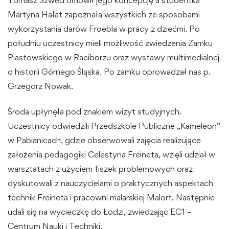
Martyna Hałat zapoznała wszystkich ze sposobami
wykorzystania darów Froebla w pracy z dziećmi. Po
południu uczestnicy mieli możliwość zwiedzenia Zamku
Piastowskiego w Raciborzu oraz wystawy multimedialnej
o historii Górnego Śląska. Po zamku oprowadzał nas p.
Grzegorz Nowak.
Środa upłynęła pod znakiem wizyt studyjnych.
Uczestnicy odwiedzili Przedszkole Publiczne „Kameleon”
w Pabianicach, gdzie obserwowali zajęcia realizujące
założenia pedagogiki Celestyna Freineta, wzięli udział w
warsztatach z użyciem fiszek problemowych oraz
dyskutowali z nauczycielami o praktycznych aspektach
technik Freineta i pracowni malarskiej Malort. Następnie
udali się na wycieczkę do Łodzi, zwiedzając EC1 –
Centrum Nauki i Techniki.