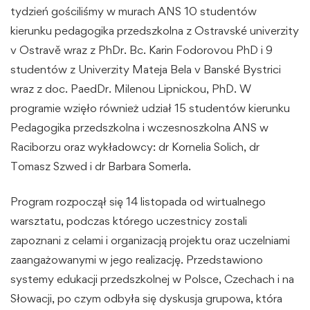
tydzień gościliśmy w murach ANS 10 studentów
kierunku pedagogika przedszkolna z Ostravské univerzity
v Ostravě wraz z PhDr. Bc. Karin Fodorovou PhD i 9
studentów z Univerzity Mateja Bela v Banské Bystrici
wraz z doc. PaedDr. Milenou Lipnickou, PhD. W
programie wzięło również udział 15 studentów kierunku
Pedagogika przedszkolna i wczesnoszkolna ANS w
Raciborzu oraz wykładowcy: dr Kornelia Solich, dr
Tomasz Szwed i dr Barbara Somerla.
Program rozpoczął się 14 listopada od wirtualnego
warsztatu, podczas którego uczestnicy zostali
zapoznani z celami i organizacją projektu oraz uczelniami
zaangażowanymi w jego realizację. Przedstawiono
systemy edukacji przedszkolnej w Polsce, Czechach i na
Słowacji, po czym odbyła się dyskusja grupowa, która