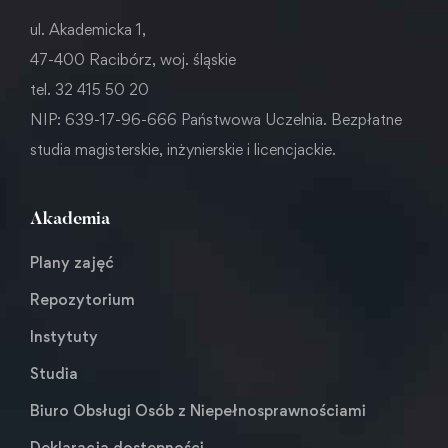
ul. Akademicka 1,
47-400 Racibórz, woj. śląskie
tel. 32 415 50 20
NIP: 639-17-96-666 Państwowa Uczelnia. Bezpłatne
studia magisterskie, inżynierskie i licencjackie.
Akademia
Plany zajęć
Repozytorium
Instytuty
Studia
Biuro Obsługi Osób z Niepełnosprawnościami
Deklaracja dostępności