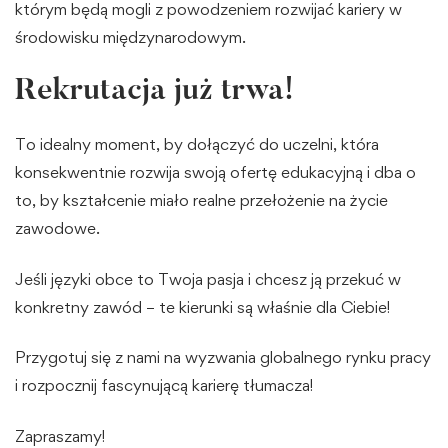
którym będą mogli z powodzeniem rozwijać kariery w
środowisku międzynarodowym.
Rekrutacja już trwa!
To idealny moment, by dołączyć do uczelni, która
konsekwentnie rozwija swoją ofertę edukacyjną i dba o
to, by kształcenie miało realne przełożenie na życie
zawodowe.
Jeśli języki obce to Twoja pasja i chcesz ją przekuć w
konkretny zawód – te kierunki są właśnie dla Ciebie!
Przygotuj się z nami na wyzwania globalnego rynku pracy
i rozpocznij fascynującą karierę tłumacza!
Zapraszamy!