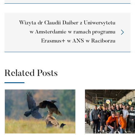
Wizyta dr Claudii Daiber z Uniwersytetu
w Amsterdamie w ramach programu
Erasmus+ w ANS w Raciborzu
Related Posts