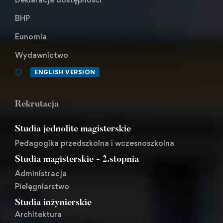
BHP
Eunomia
Wydawnictwo
ENGLISH VERSION
Rekrutacja
Studia jednolite magisterskie
Pedagogika przedszkolna i wczesnoszkolna
Studia magisterskie - 2.stopnia
Administracja
Pielęgniarstwo
Studia inżynierskie
Architektura