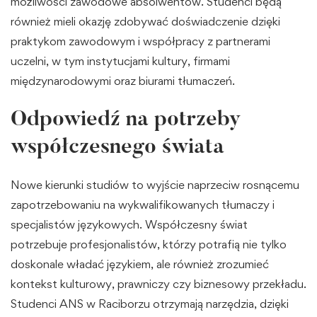
możliwości zawodowe absolwentów. Studenci będą
również mieli okazję zdobywać doświadczenie dzięki
praktykom zawodowym i współpracy z partnerami
uczelni, w tym instytucjami kultury, firmami
międzynarodowymi oraz biurami tłumaczeń.
Odpowiedź na potrzeby
współczesnego świata
Nowe kierunki studiów to wyjście naprzeciw rosnącemu
zapotrzebowaniu na wykwalifikowanych tłumaczy i
specjalistów językowych. Współczesny świat
potrzebuje profesjonalistów, którzy potrafią nie tylko
doskonale władać językiem, ale również zrozumieć
kontekst kulturowy, prawniczy czy biznesowy przekładu.
Studenci ANS w Raciborzu otrzymają narzędzia, dzięki