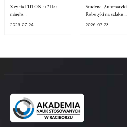
Z życia FOTON-u 21 lat
Studenci Automatyki 
minęło…
Robotyki na szlaku
śląskiego dziedzictw
2026-07-24
2026-07-23
przemysłowego