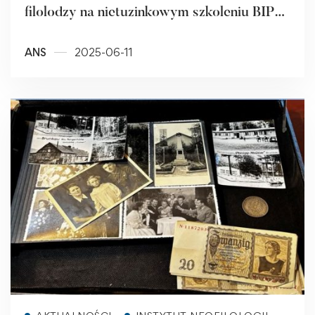
filolodzy na nietuzinkowym szkoleniu BIP
Erasmus+ (Rumunia, 2025)
ANS
2025-06-11
Read more