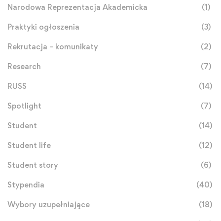
Narodowa Reprezentacja Akademicka
(1)
Praktyki ogłoszenia
(3)
Rekrutacja – komunikaty
(2)
Research
(7)
RUSS
(14)
Spotlight
(7)
Student
(14)
Student life
(12)
Student story
(6)
Stypendia
(40)
Wybory uzupełniające
(18)