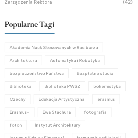
Zarządzenia Rektora
(42)
Popularne Tagi
Akademia Nauk Stosowanych w Raciborzu
Architektura
Automatyka i Robotyka
bezpieczeństwo Państwa
Bezpłatne studia
Biblioteka
Biblioteka PWSZ
bohemistyka
Czechy
Edukacja Artystyczna
erasmus
Erasmus+
Ewa Stachura
fotografia
foton
Instytut Architektury
Instytut Kultury Fizycznej
Instytut Neofilologii