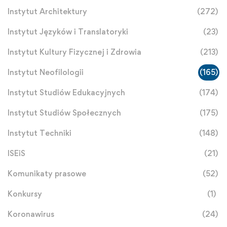
Instytut Architektury
(272)
Instytut Języków i Translatoryki
(23)
Instytut Kultury Fizycznej i Zdrowia
(213)
Instytut Neofilologii
(165)
Instytut Studiów Edukacyjnych
(174)
Instytut Studiów Społecznych
(175)
Instytut Techniki
(148)
ISEiS
(21)
Komunikaty prasowe
(52)
Konkursy
(1)
Koronawirus
(24)