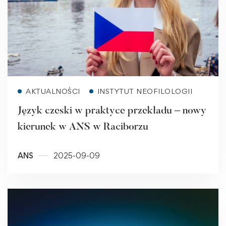
Read more
AKTUALNOŚCI
INSTYTUT NEOFILOLOGII
Język czeski w praktyce przekładu – nowy
kierunek w ANS w Raciborzu
ANS
2025-09-09