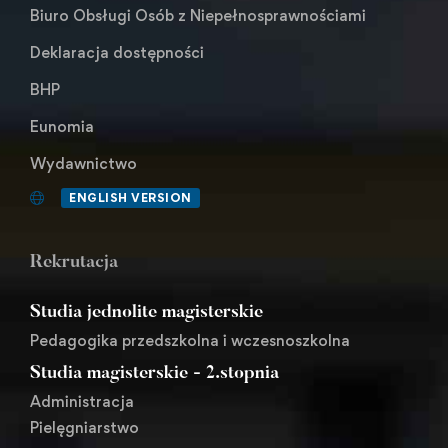
Biuro Obsługi Osób z Niepełnosprawnościami
Deklaracja dostępności
BHP
Eunomia
Wydawnictwo
ENGLISH VERSION
Rekrutacja
Studia jednolite magisterskie
Pedagogika przedszkolna i wczesnoszkolna
Studia magisterskie - 2.stopnia
Administracja
Pielęgniarstwo