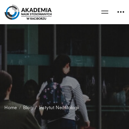
Home
Blog
Instytut Neofilologii