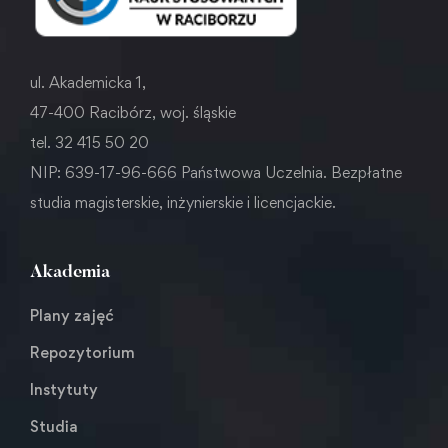
ul. Akademicka 1,
47-400 Racibórz, woj. śląskie
tel. 32 415 50 20
NIP: 639-17-96-666 Państwowa Uczelnia. Bezpłatne
studia magisterskie, inżynierskie i licencjackie.
Akademia
Plany zajęć
Repozytorium
Instytuty
Studia