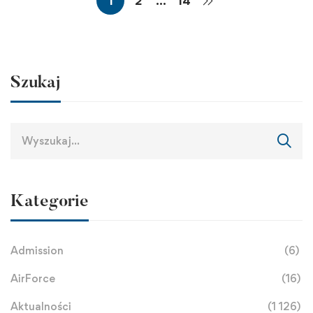
1
2
…
14
Szukaj
Kategorie
Admission
(6)
AirForce
(16)
Aktualności
(1 126)