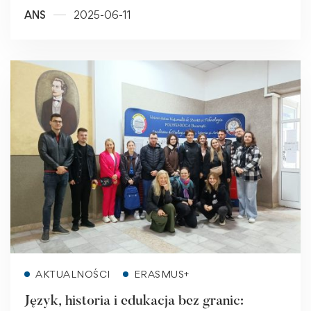
ANS
2025-06-11
Read more
AKTUALNOŚCI
ERASMUS+
Język, historia i edukacja bez granic: