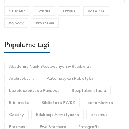
Student
Studia
sztuka
uczelnia
wybory
Wystawa
Popularne tagi
Akademia Nauk Stosowanych w Raciborzu
Architektura
Automatyka i Robotyka
bezpieczeństwo Państwa
Bezpłatne studia
Biblioteka
Biblioteka PWSZ
bohemistyka
Czechy
Edukacja Artystyczna
erasmus
Erasmus+
Ewa Stachura
fotografia