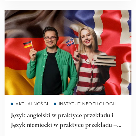
Read more
AKTUALNOŚCI
INSTYTUT NEOFILOLOGII
Język angielski w praktyce przekładu i
Język niemiecki w praktyce przekładu –
nowe kierunki w ANS w Raciborzu