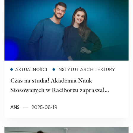
Read more
AKTUALNOŚCI
INSTYTUT ARCHITEKTURY
Czas na studia! Akademia Nauk
Stosowanych w Raciborzu zaprasza!
Rekrutacja ruszyła!
ANS
2025-08-19