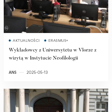
Read more
AKTUALNOŚCI
ERASMUS+
Wykładowcy z Uniwersytetu w Vlorze z
wizytą w Instytucie Neofilologii
ANS
2025-05-13