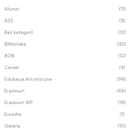
Alumni
(11)
AZS
(9)
Bez kategorii
(12)
Biblioteka
(45)
BON
(12)
Career
(4)
Edukacja Artystyczna
(94)
Erasmus+
(68)
Erasmus+ BIP
(18)
Eurashe
(1)
Galeria
(10)