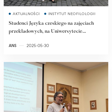
Read more
AKTUALNOŚCI
INSTYTUT NEOFILOLOGII
Studenci Języka czeskiego na zajęciach
przekładowych, na Uniwersytecie
Ostrawskim
ANS
2025-05-30