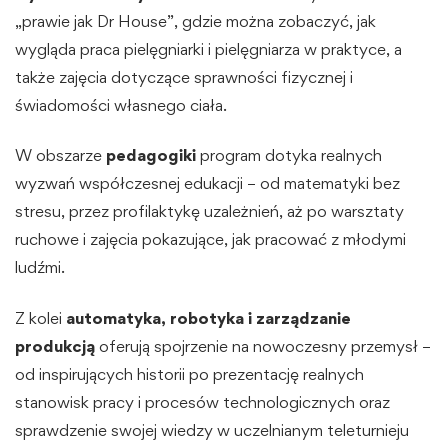
„prawie jak Dr House”, gdzie można zobaczyć, jak
wygląda praca pielęgniarki i pielęgniarza w praktyce, a
także zajęcia dotyczące sprawności fizycznej i
świadomości własnego ciała.
W obszarze
pedagogiki
program dotyka realnych
wyzwań współczesnej edukacji – od matematyki bez
stresu, przez profilaktykę uzależnień, aż po warsztaty
ruchowe i zajęcia pokazujące, jak pracować z młodymi
ludźmi.
Z kolei
automatyka, robotyka i zarządzanie
produkcją
oferują spojrzenie na nowoczesny przemysł –
od inspirujących historii po prezentację realnych
stanowisk pracy i procesów technologicznych oraz
sprawdzenie swojej wiedzy w uczelnianym teleturnieju