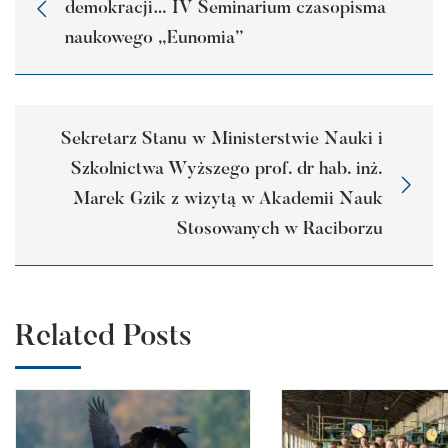
demokracji… IV Seminarium czasopisma
naukowego „Eunomia”
Sekretarz Stanu w Ministerstwie Nauki i
Szkolnictwa Wyższego prof. dr hab. inż.
Marek Gzik z wizytą w Akademii Nauk
Stosowanych w Raciborzu
Related Posts