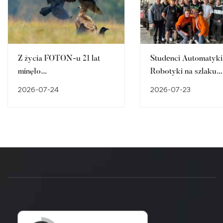
Z życia FOTON-u 21 lat
Studenci Automatyki 
minęło…
Robotyki na szlaku
śląskiego dziedzictw
2026-07-24
2026-07-23
przemysłowego