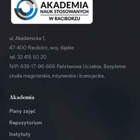
ul. Akademicka 1,
47-400 Racibórz, woj. śląskie
tel. 32 415 50 20
NIP: 639-17-96-666 Państwowa Uczelnia. Bezpłatne
studia magisterskie, inżynierskie i licencjackie.
Akademia
Plany zajęć
Repozytorium
Instytuty