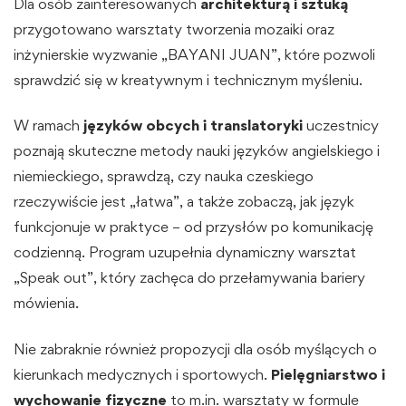
Dla osób zainteresowanych
architekturą i sztuką
przygotowano warsztaty tworzenia mozaiki oraz
inżynierskie wyzwanie „BAYANI JUAN”, które pozwoli
sprawdzić się w kreatywnym i technicznym myśleniu.
W ramach
języków obcych i translatoryki
uczestnicy
poznają skuteczne metody nauki języków angielskiego i
niemieckiego, sprawdzą, czy nauka czeskiego
rzeczywiście jest „łatwa”, a także zobaczą, jak język
funkcjonuje w praktyce – od przysłów po komunikację
codzienną. Program uzupełnia dynamiczny warsztat
„Speak out”, który zachęca do przełamywania bariery
mówienia.
Nie zabraknie również propozycji dla osób myślących o
kierunkach medycznych i sportowych.
Pielęgniarstwo i
wychowanie fizyczne
to m.in. warsztaty w formule