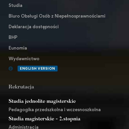
Studia
Biuro Obsługi Osób z Niepełnosprawnościami
Deklaracja dostępności
BHP
Eunomia
Wydawnictwo
ENGLISH VERSION
Rekrutacja
Studia jednolite magisterskie
Pedagogika przedszkolna i wczesnoszkolna
Studia magisterskie - 2.stopnia
Administracja