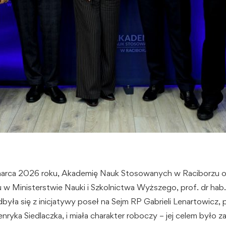
marca 2026 roku, Akademię Nauk Stosowanych w Raciborzu o
u w Ministerstwie Nauki i Szkolnictwa Wyższego, prof. dr hab.
była się z inicjatywy poseł na Sejm RP Gabrieli Lenartowicz, 
ryka Siedlaczka, i miała charakter roboczy – jej celem było 