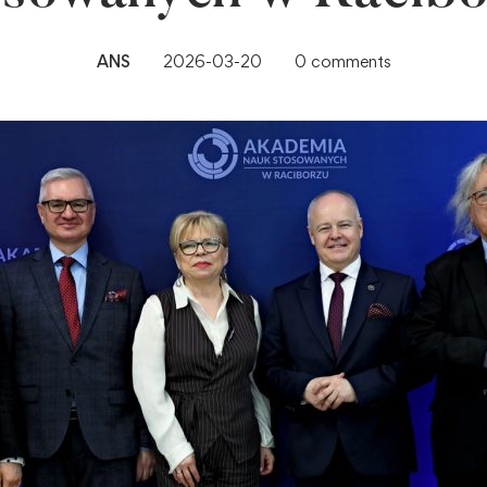
ANS
2026-03-20
0 comments