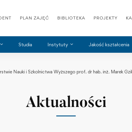
DENT
PLAN ZAJĘĆ
BIBLIOTEKA
PROJEKTY
K
Studia
Instytuty
Jakość kształcenia
erstwie Nauki i Szkolnictwa Wyższego prof. dr hab. inż. Marek 
Aktualności