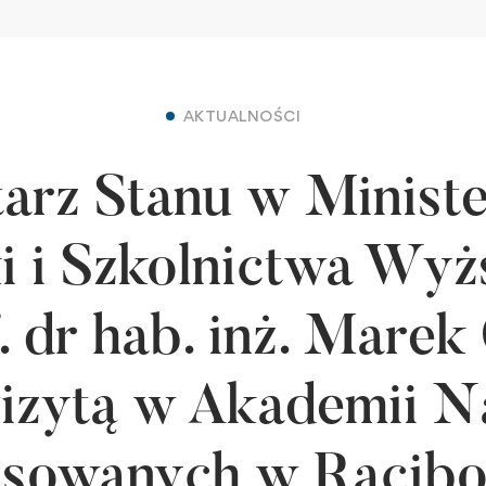
AKTUALNOŚCI
arz Stanu w Minist
i i Szkolnictwa Wyż
. dr hab. inż. Marek
izytą w Akademii 
osowanych w Racibo