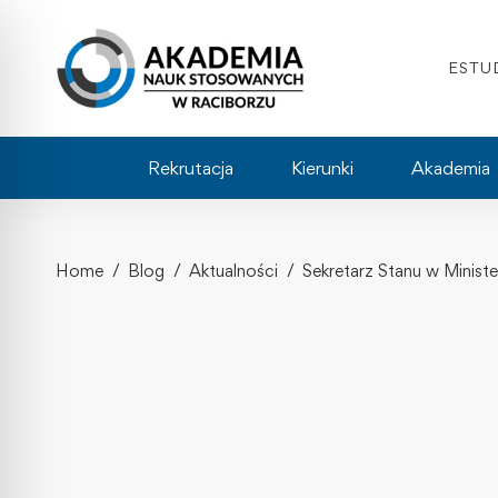
ESTU
Rekrutacja
Kierunki
Akademia
Home
Blog
Aktualności
Sekretarz Stanu w Minist