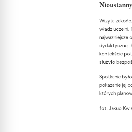
Nieustanny
Wizyta zakończ
władz uczelni.
najważniejsze 
dydaktycznej, 
kontekście pot
służyło bezpoś
Spotkanie było
pokazanie jej 
których planowa
fot. Jakub Kwi