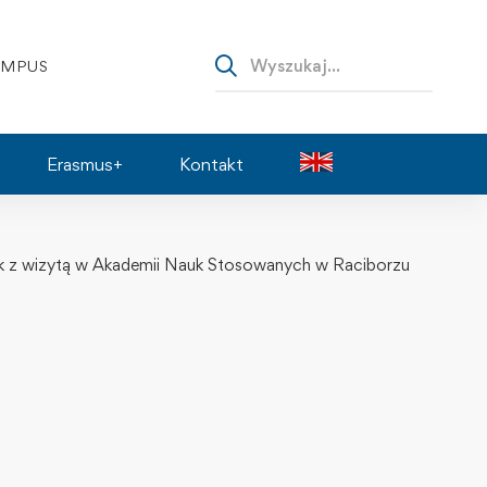
AMPUS
Erasmus+
Kontakt
Gzik z wizytą w Akademii Nauk Stosowanych w Raciborzu