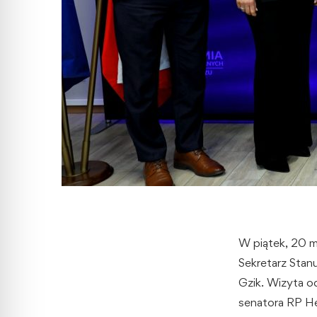
W piątek, 20 
Sekretarz Stan
Gzik. Wizyta od
senatora RP Hen