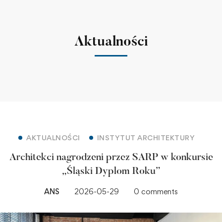
Aktualności
AKTUALNOŚCI
INSTYTUT ARCHITEKTURY
Architekci nagrodzeni przez SARP w konkursie
„Śląski Dyplom Roku”
ANS
2026-05-29
0 comments