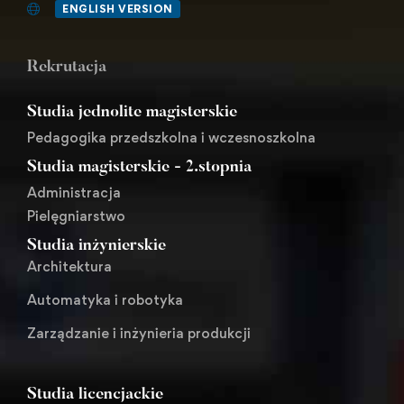
ENGLISH VERSION
Rekrutacja
Studia jednolite magisterskie
Pedagogika przedszkolna i wczesnoszkolna
Studia magisterskie - 2.stopnia
Administracja
Pielęgniarstwo
Studia inżynierskie
Architektura
Automatyka i robotyka
Zarządzanie i inżynieria produkcji
Studia licencjackie