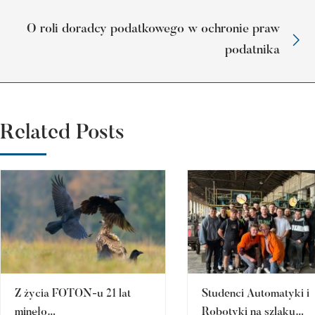
O roli doradcy podatkowego w ochronie praw
podatnika
Related Posts
Z życia FOTON-u 21 lat
Studenci Automatyki i
minęło…
Robotyki na szlaku