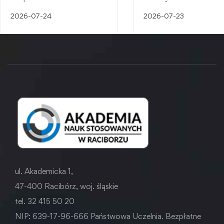
śląskiego dziedzictwa
2026-07-24
2026-07-23
przemysłowego
ul. Akademicka 1,
47-400 Racibórz, woj. śląskie
tel. 32 415 50 20
NIP: 639-17-96-666 Państwowa Uczelnia. Bezpłatne