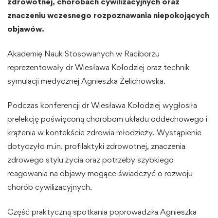
zdrowotnej, chorobach cywilizacyjnych oraz
znaczeniu wczesnego rozpoznawania niepokojących
objawów.
Akademię Nauk Stosowanych w Raciborzu
reprezentowały dr Wiesława Kołodziej oraz technik
symulacji medycznej Agnieszka Żelichowska.
Podczas konferencji dr Wiesława Kołodziej wygłosiła
prelekcję poświęconą chorobom układu oddechowego i
krążenia w kontekście zdrowia młodzieży. Wystąpienie
dotyczyło m.in. profilaktyki zdrowotnej, znaczenia
zdrowego stylu życia oraz potrzeby szybkiego
reagowania na objawy mogące świadczyć o rozwoju
chorób cywilizacyjnych.
Część praktyczną spotkania poprowadziła Agnieszka