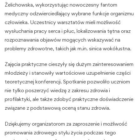
Żelichowska, wykorzystując nowoczesny fantom
medyczny odzwierciedlający wybrane funkcje organizmu
człowieka. Uczestnicy warsztatów mieli możliwość
wysłuchania pracy serca i płuc, lokalizowania tętna oraz
rozpoznawania objawów mogących wskazywać na
problemy zdrowotne, takich jak m.in. sinica wokółustna.
Zajęcia praktyczne cieszyły się dużym zainteresowaniem
młodzieży i stanowiły wartościowe uzupełnienie części
teoretycznej konferencji. Spotkanie pozwoliło uczniom
nie tylko poszerzyć wiedzę z zakresu zdrowia i
profilaktyki, ale także zdobyć praktyczne doświadczenie
związane z podstawową oceną stanu zdrowia.
Dziękujemy organizatorom za zaproszenie i możliwość
promowania zdrowego stylu życia podczas tego