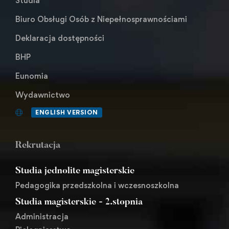
Studia
Biuro Obsługi Osób z Niepełnosprawnościami
Deklaracja dostępności
BHP
Eunomia
Wydawnictwo
ENGLISH VERSION
Rekrutacja
Studia jednolite magisterskie
Pedagogika przedszkolna i wczesnoszkolna
Studia magisterskie - 2.stopnia
Administracja