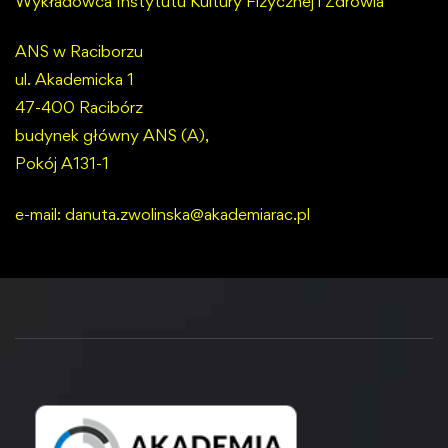
Wykładowca Instytutu Kultury Fizycznej i Zdrowia
ANS w Raciborzu
ul. Akademicka 1
47-400 Racibórz
budynek główny ANS (A),
Pokój A131-1
e-mail:
danuta.zwolinska@akademiarac.pl