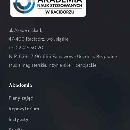
ul. Akademicka 1,
47-400 Racibórz, woj. śląskie
tel. 32 415 50 20
NIP: 639-17-96-666 Państwowa Uczelnia. Bezpłatne
studia magisterskie, inżynierskie i licencjackie.
Akademia
Plany zajęć
Repozytorium
Instytuty