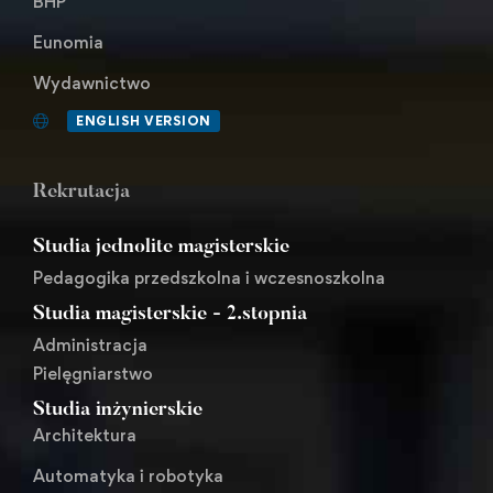
BHP
Eunomia
Wydawnictwo
ENGLISH VERSION
Rekrutacja
Studia jednolite magisterskie
Pedagogika przedszkolna i wczesnoszkolna
Studia magisterskie - 2.stopnia
Administracja
Pielęgniarstwo
Studia inżynierskie
Architektura
Automatyka i robotyka