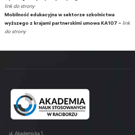
link do strony
Mobilność edukacyjna w sektorze szkolnictwa
wyższego z krajami partnerskimi umowa KA107 –
link
do strony
ul. Akademicka 1,