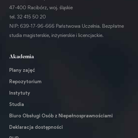
47-400 Racibórz, woj. śląskie
tel. 32 415 50 20
NIP: 639-17-96-666 Państwowa Uczelnia. Bezpłatne
studia magisterskie, inżynierskie i licencjackie.
Akademia
Plany zajęć
Repozytorium
Instytuty
Studia
Biuro Obsługi Osób z Niepełnosprawnościami
Deklaracja dostępności