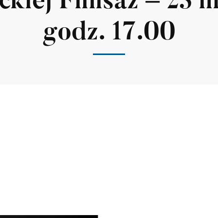
kiej Finisaż – 23 
godz. 17.00