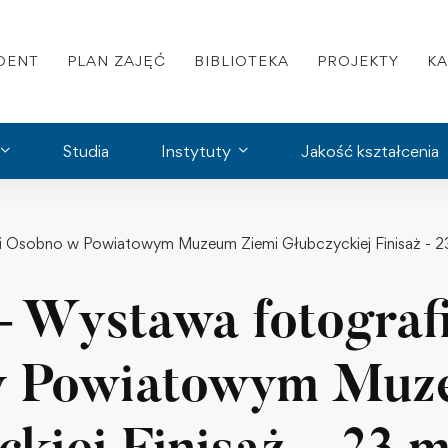
DENT
PLAN ZAJĘĆ
BIBLIOTEKA
PROJEKTY
K
Studia
Instytuty
Jakość kształcenia
 Osobno w Powiatowym Muzeum Ziemi Głubczyckiej Finisaż - 2
Wystawa fotografi
 Powiatowym Muz