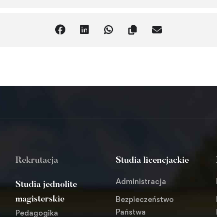
Rekrutacja
Studia licencjackie
Administracja
Studia jednolite
Bezpieczeństwo
magisterskie
Państwa
Pedagogika