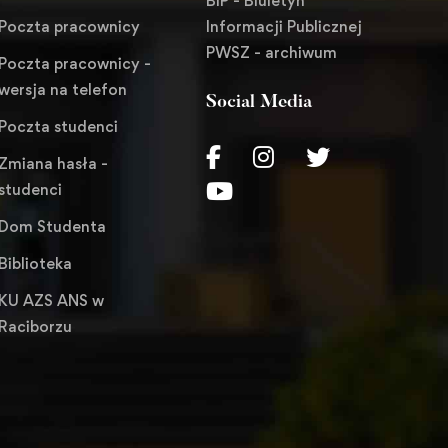
BIP - Biuletyn
Informacji Publicznej
Poczta pracownicy
PWSZ - archiwum
Poczta pracownicy -
wersja na telefon
Social Media
Poczta studenci
Zmiana hasła -
studenci
Dom Studenta
Biblioteka
KU AZS ANS w
Raciborzu