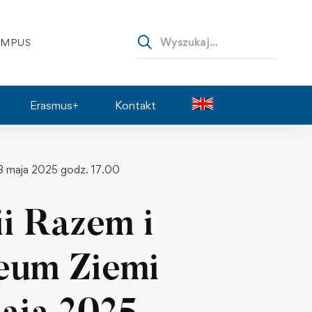
AMPUS
Erasmus+
Kontakt
3 maja 2025 godz. 17.00
i Razem i
eum Ziemi