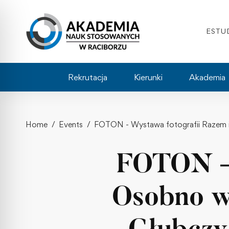
ESTU
Rekrutacja
Kierunki
Akademia
Home
Events
FOTON - Wystawa fotografii Razem i
FOTON – 
Osobno w