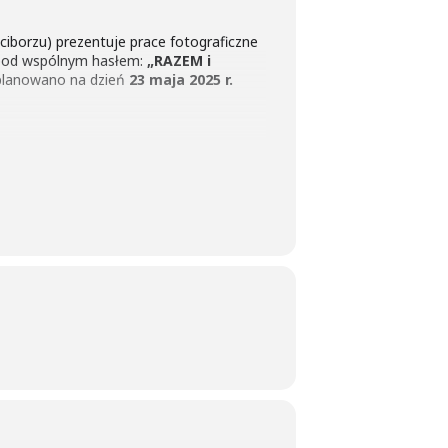
iborzu) prezentuje prace fotograficzne
pod wspólnym hasłem:
„RAZEM i
planowano na dzień
23 maja 2025 r.