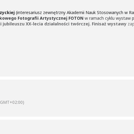
zyckiej
(interesariusz zewnętrzny Akademii Nauk Stosowanych w Rac
kowego Fotografii Artystycznej FOTON
w ramach cyklu wystaw 
i jubileuszu XX-lecia działalności twórczej. Finisaż wystawy
za
(GMT+02:00)