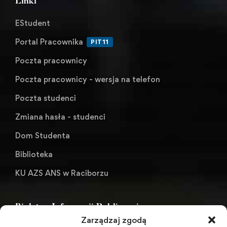
Linki
EStudent
Portal Pracownika
PIT11
Poczta pracownicy
Poczta pracownicy - wersja na telefon
Poczta studenci
Zmiana hasła - studenci
Dom Studenta
Biblioteka
KU AZS ANS w Raciborzu
Biuletyn Informacji Publicznej
Zarządzaj zgodą