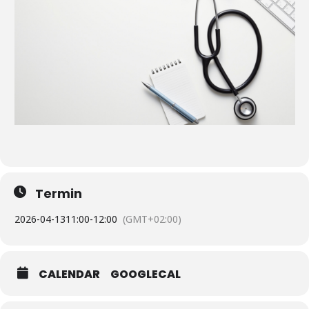
Termin
2026-04-13
11:00
-
12:00
(GMT+02:00)
CALENDAR
GOOGLECAL