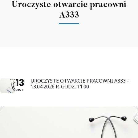
Uroczyste otwarcie pracowni
A333
13
UROCZYSTE OTWARCIE PRACOWNI A333 -
13.04.2026 R. GODZ. 11.00
KWI