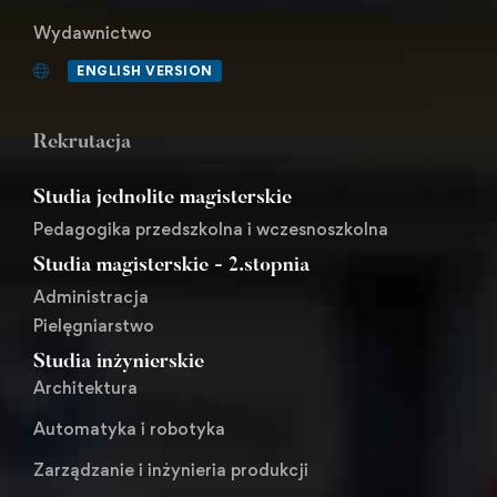
Wydawnictwo
ENGLISH VERSION
Rekrutacja
Studia jednolite magisterskie
Pedagogika przedszkolna i wczesnoszkolna
Studia magisterskie - 2.stopnia
Administracja
Pielęgniarstwo
Studia inżynierskie
Architektura
Automatyka i robotyka
Zarządzanie i inżynieria produkcji