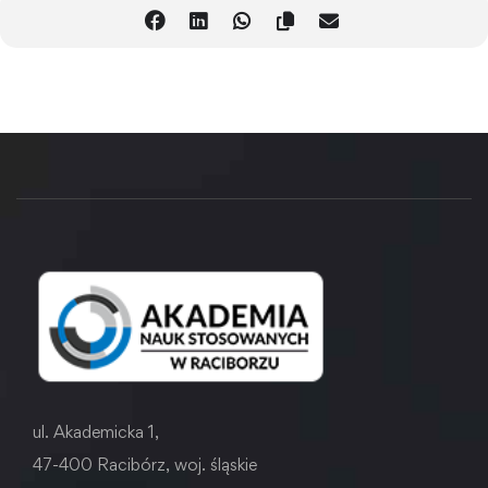
ul. Akademicka 1,
47-400 Racibórz, woj. śląskie