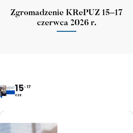
Zgromadzenie KRePUZ 15–17
czerwca 2026 r.
15
17
CZE