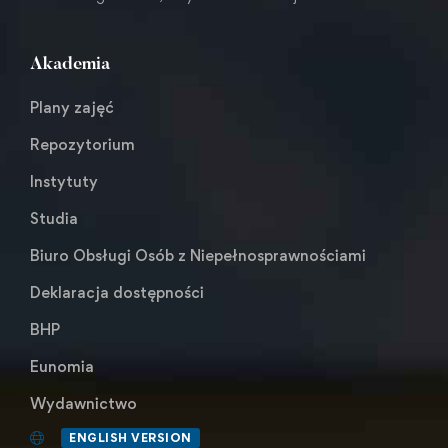
Akademia
Plany zajęć
Repozytorium
Instytuty
Studia
Biuro Obsługi Osób z Niepełnosprawnościami
Deklaracja dostępności
BHP
Eunomia
Wydawnictwo
ENGLISH VERSION