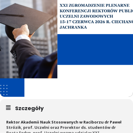
Szczegóły
Rektor Akademii Nauk Stosowanych w Raciborzu dr Paweł
Strózik, prof. Uczelni oraz Prorektor ds. studentów dr
Beata Fedyn, prof. Uczelni wezmą udział w XXI