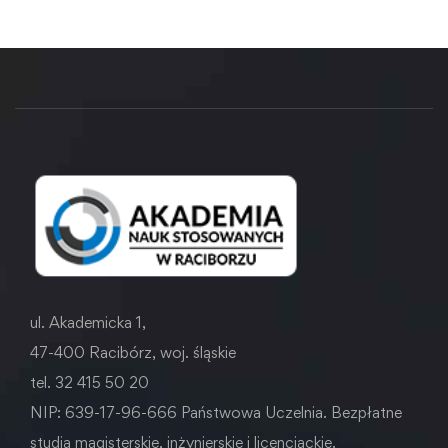
ul. Akademicka 1,
47-400 Racibórz, woj. śląskie
tel. 32 415 50 20
NIP: 639-17-96-666 Państwowa Uczelnia. Bezpłatne
studia magisterskie, inżynierskie i licencjackie.