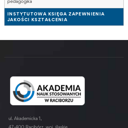
pedagogika
INSTYTUTOWA KSIĘGA ZAPEWNIENIA
JAKOŚCI KSZTAŁCENIA
ul. Akademicka 1,
47-400 Racibórz, woj. śląskie