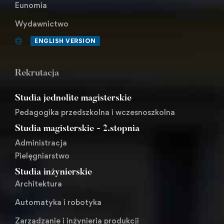
Eunomia
Wydawnictwo
ENGLISH VERSION
Rekrutacja
Studia jednolite magisterskie
Pedagogika przedszkolna i wczesnoszkolna
Studia magisterskie - 2.stopnia
Administracja
Pielęgniarstwo
Studia inżynierskie
Architektura
Automatyka i robotyka
Zarządzanie i inżynieria produkcji