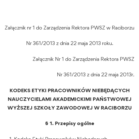
Załącznik nr 1 do Zarządzenia Rektora PWSZ w Raciborzu
Nr 361/2013 z dnia 22 maja 2013 roku.
Załącznik Nr 1 do Zarządzenia Rektora PWSZ
Nr 361/2013 z dnia 22 maja 2013r.
KODEKS ETYKI PRACOWNIKÓW NIEBĘDĄCYCH
NAUCZYCIELAMI AKADEMICKIMI PAŃSTWOWEJ
WYŻSZEJ SZKOŁY ZAWODOWEJ W RACIBORZU
§ 1. Przepisy ogólne
Kodeks Etyki Pracowników Niebędących