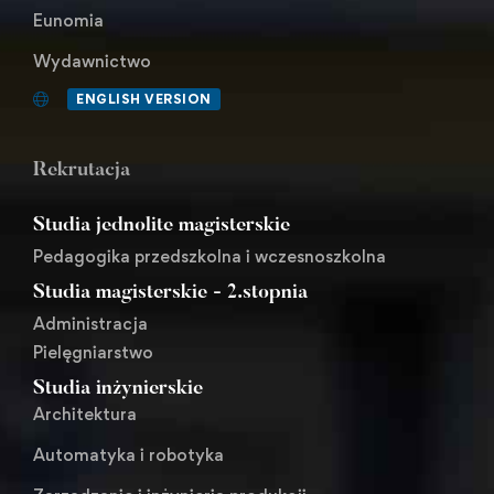
Eunomia
Wydawnictwo
ENGLISH VERSION
Rekrutacja
Studia jednolite magisterskie
Pedagogika przedszkolna i wczesnoszkolna
Studia magisterskie - 2.stopnia
Administracja
Pielęgniarstwo
Studia inżynierskie
Architektura
Automatyka i robotyka