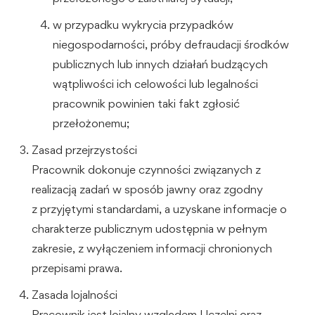
w przypadku wykrycia przypadków
niegospodarności, próby defraudacji środków
publicznych lub innych działań budzących
wątpliwości ich celowości lub legalności
pracownik powinien taki fakt zgłosić
przełożonemu;
Zasad przejrzystości
Pracownik dokonuje czynności związanych z
realizacją zadań w sposób jawny oraz zgodny
z przyjętymi standardami, a uzyskane informacje o
charakterze publicznym udostępnia w pełnym
zakresie, z wyłączeniem informacji chronionych
przepisami prawa.
Zasada lojalności
Pracownik jest lojalny względem Uczelni oraz