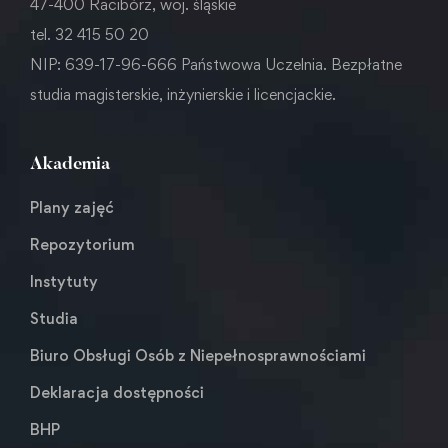
47-400 Racibórz, woj. śląskie
tel. 32 415 50 20
NIP: 639-17-96-666 Państwowa Uczelnia. Bezpłatne
studia magisterskie, inżynierskie i licencjackie.
Akademia
Plany zajęć
Repozytorium
Instytuty
Studia
Biuro Obsługi Osób z Niepełnosprawnościami
Deklaracja dostępności
BHP