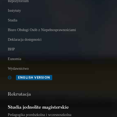
Repozytorium
Instytuty
Studia
Biuro Obsługi Osób z Niepełnosprawnościami
Deklaracja dostępności
BHP
Eunomia
Wydawnictwo
ENGLISH VERSION
Rekrutacja
Studia jednolite magisterskie
Pedagogika przedszkolna i wczesnoszkolna