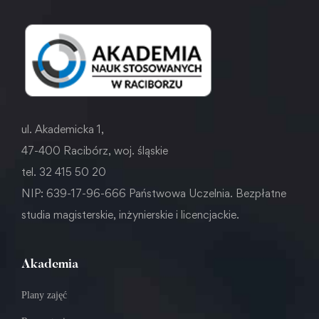
ul. Akademicka 1,
47-400 Racibórz, woj. śląskie
tel. 32 415 50 20
NIP: 639-17-96-666 Państwowa Uczelnia. Bezpłatne
studia magisterskie, inżynierskie i licencjackie.
Akademia
Plany zajęć