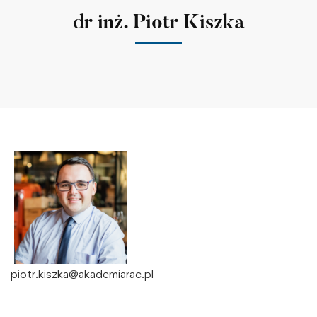
dr inż. Piotr Kiszka
piotr.kiszka@akademiarac.pl