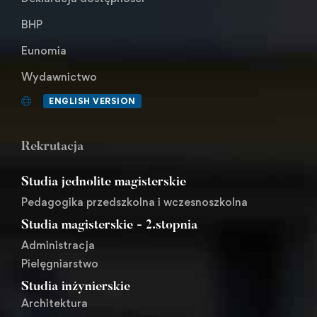
BHP
Eunomia
Wydawnictwo
ENGLISH VERSION
Rekrutacja
Studia jednolite magisterskie
Pedagogika przedszkolna i wczesnoszkolna
Studia magisterskie - 2.stopnia
Administracja
Pielęgniarstwo
Studia inżynierskie
Architektura