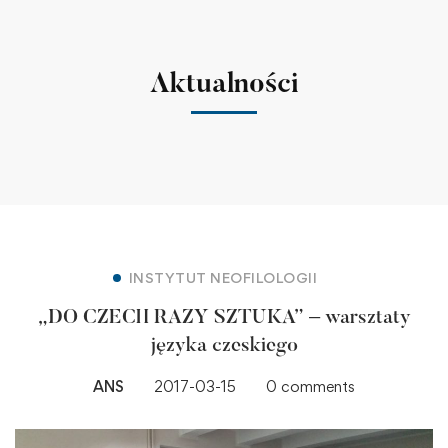
Aktualności
INSTYTUT NEOFILOLOGII
„DO CZECH RAZY SZTUKA” – warsztaty
języka czeskiego
ANS
2017-03-15
0 comments