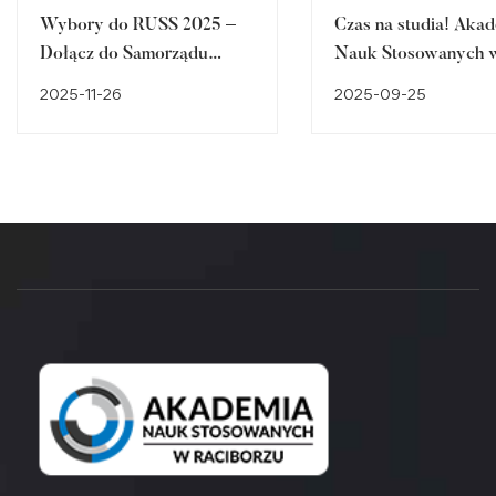
Wybory do RUSS 2025 –
Czas na studia! Aka
Dołącz do Samorządu
Nauk Stosowanych 
Studenckiego ANS w
Raciborzu zaprasza!
2025-11-26
2025-09-25
Raciborzu!