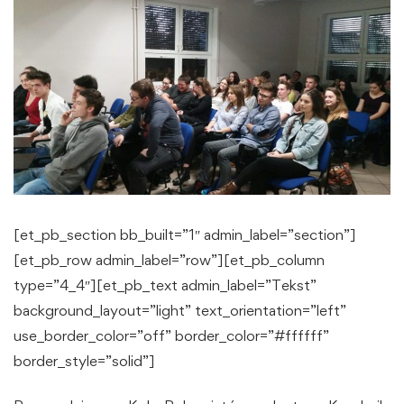
[et_pb_section bb_built=”1″ admin_label=”section”]
[et_pb_row admin_label=”row”][et_pb_column
type=”4_4″][et_pb_text admin_label=”Tekst”
background_layout=”light” text_orientation=”left”
use_border_color=”off” border_color=”#ffffff”
border_style=”solid”]