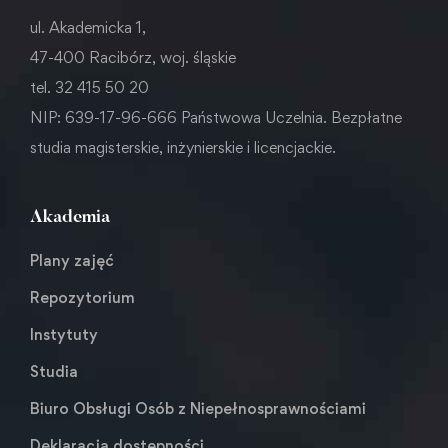
ul. Akademicka 1,
47-400 Racibórz, woj. śląskie
tel. 32 415 50 20
NIP: 639-17-96-666 Państwowa Uczelnia. Bezpłatne
studia magisterskie, inżynierskie i licencjackie.
Akademia
Plany zajęć
Repozytorium
Instytuty
Studia
Biuro Obsługi Osób z Niepełnosprawnościami
Deklaracja dostępności