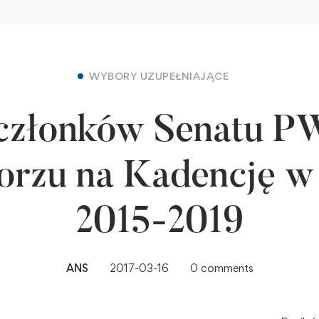
WYBORY UZUPEŁNIAJĄCE
 członków Senatu 
orzu na Kadencję w 
2015-2019
ANS
2017-03-16
0 comments