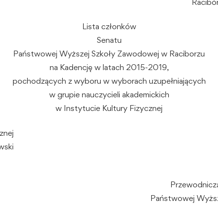
Racibór
Lista członków
Senatu
Państwowej Wyższej Szkoły Zawodowej w Raciborzu
na Kadencję w latach 2015-2019,
pochodzących z wyboru w wyborach uzupełniających
w grupie nauczycieli akademickich
w Instytucie Kultury Fizycznej
znej
wski
Przewodniczą
Państwowej Wyższ