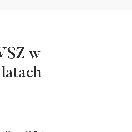
PWSZ w
latach