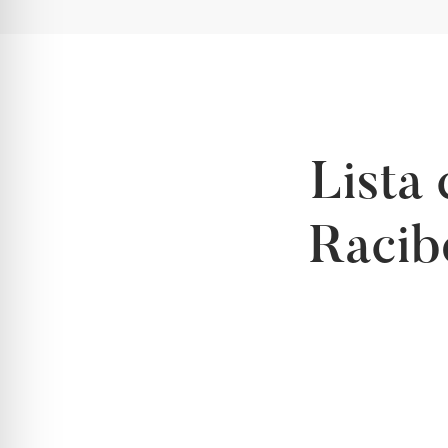
Lista
Racib