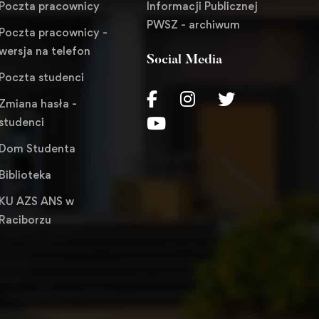
Informacji Publicznej
Poczta pracownicy
PWSZ - archiwum
Poczta pracownicy -
wersja na telefon
Social Media
Poczta studenci
Zmiana hasła -
studenci
Dom Studenta
Biblioteka
KU AZS ANS w
Raciborzu