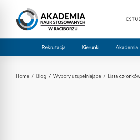
ESTU
Rekrutacja
Kierunki
Akademia
Home
Blog
Wybory uzupełniające
Lista członkó