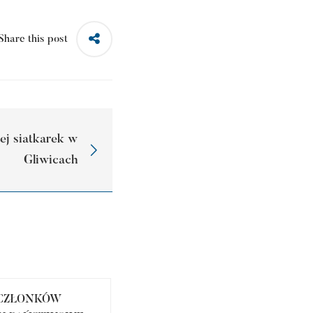
Share this post
ej siatkarek w
Gliwicach
 CZŁONKÓW
TERMINARZ