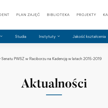
DENT
PLAN ZAJĘĆ
BIBLIOTEKA
PROJEKTY
K
Studia
Instytuty
Jakość kształcenia
w Senatu PWSZ w Raciborzu na Kadencję w latach 2015-2019
Aktualności