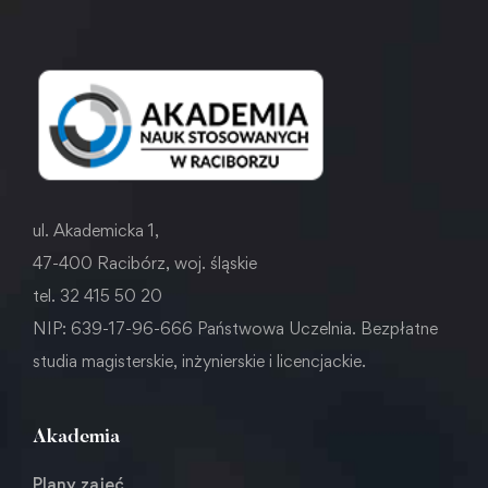
ul. Akademicka 1,
47-400 Racibórz, woj. śląskie
tel. 32 415 50 20
NIP: 639-17-96-666 Państwowa Uczelnia. Bezpłatne
studia magisterskie, inżynierskie i licencjackie.
Akademia
Plany zajęć