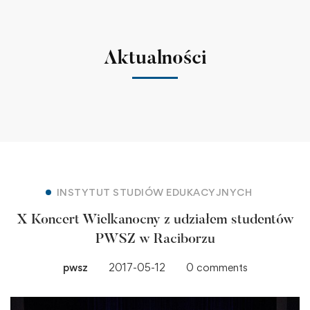
Aktualności
INSTYTUT STUDIÓW EDUKACYJNYCH
X Koncert Wielkanocny z udziałem studentów
PWSZ w Raciborzu
pwsz
2017-05-12
0 comments