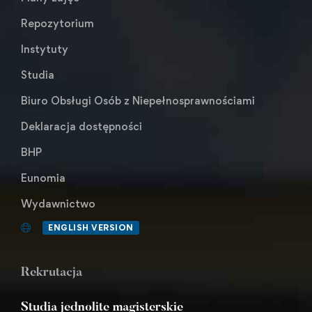
Repozytorium
Instytuty
Studia
Biuro Obsługi Osób z Niepełnosprawnościami
Deklaracja dostępności
BHP
Eunomia
Wydawnictwo
ENGLISH VERSION
Rekrutacja
Studia jednolite magisterskie