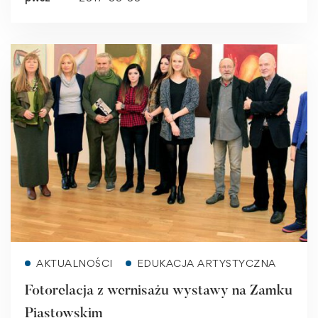
Read more
AKTUALNOŚCI
EDUKACJA ARTYSTYCZNA
Fotorelacja z wernisażu wystawy na Zamku
Piastowskim