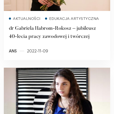
Read more
AKTUALNOŚCI
EDUKACJA ARTYSTYCZNA
dr Gabriela Habrom-Rokosz – jubileusz
40-lecia pracy zawodowej i twórczej
ANS
2022-11-09