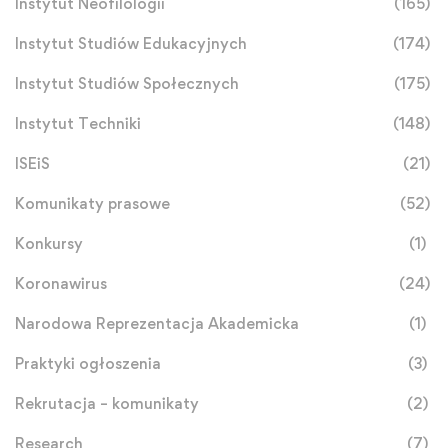
Instytut Neofilologii
(165)
Instytut Studiów Edukacyjnych
(174)
Instytut Studiów Społecznych
(175)
Instytut Techniki
(148)
ISEiS
(21)
Komunikaty prasowe
(52)
Konkursy
(1)
Koronawirus
(24)
Narodowa Reprezentacja Akademicka
(1)
Praktyki ogłoszenia
(3)
Rekrutacja – komunikaty
(2)
Research
(7)