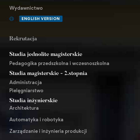
Wydawnictwo
ENGLISH VERSION
Rekrutacja
Studia jednolite magisterskie
Pedagogika przedszkolna i wczesnoszkolna
Studia magisterskie - 2.stopnia
Administracja
Pielęgniarstwo
Studia inżynierskie
Architektura
Automatyka i robotyka
Zarządzanie i inżynieria produkcji