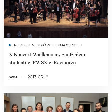
Read more
INSTYTUT STUDIÓW EDUKACYJNYCH
X Koncert Wielkanocny z udziałem
studentów PWSZ w Raciborzu
pwsz
2017-05-12