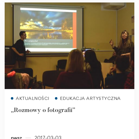
Read more
AKTUALNOŚCI
EDUKACJA ARTYSTYCZNA
„Rozmowy o fotografii”
pwsz
2017-03-03