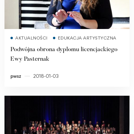
Read more
AKTUALNOŚCI
EDUKACJA ARTYSTYCZNA
Podwójna obrona dyplomu licencjackiego
Ewy Pasternak
pwsz
2018-01-03