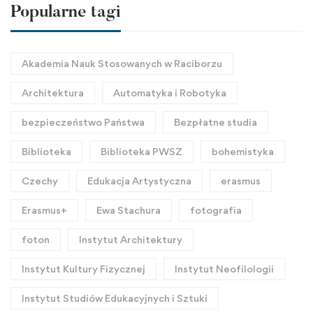
Popularne tagi
Akademia Nauk Stosowanych w Raciborzu
Architektura
Automatyka i Robotyka
bezpieczeństwo Państwa
Bezpłatne studia
Biblioteka
Biblioteka PWSZ
bohemistyka
Czechy
Edukacja Artystyczna
erasmus
Erasmus+
Ewa Stachura
fotografia
foton
Instytut Architektury
Instytut Kultury Fizycznej
Instytut Neofilologii
Instytut Studiów Edukacyjnych i Sztuki