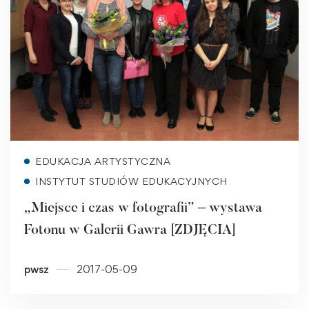
Read more
EDUKACJA ARTYSTYCZNA
INSTYTUT STUDIÓW EDUKACYJNYCH
„Miejsce i czas w fotografii” – wystawa
Fotonu w Galerii Gawra [ZDJĘCIA]
pwsz
2017-05-09