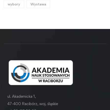
wybory
Wystawa
ul. Akademicka 1,
47-400 Racibórz, woj. śląskie