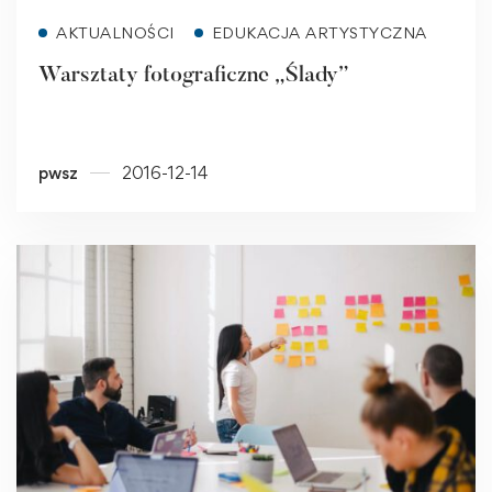
Read more
AKTUALNOŚCI
EDUKACJA ARTYSTYCZNA
Warsztaty fotograficzne „Ślady”
pwsz
2016-12-14