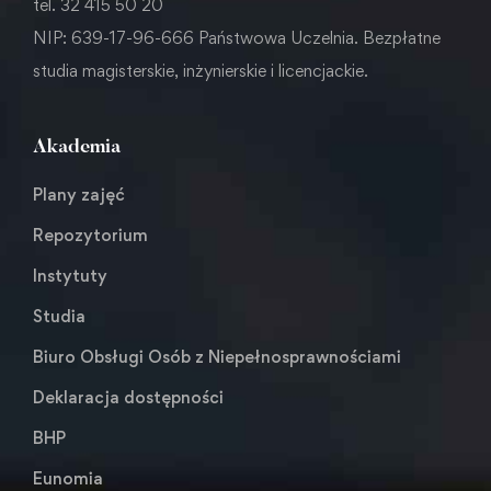
tel. 32 415 50 20
NIP: 639-17-96-666 Państwowa Uczelnia. Bezpłatne
studia magisterskie, inżynierskie i licencjackie.
Akademia
Plany zajęć
Repozytorium
Instytuty
Studia
Biuro Obsługi Osób z Niepełnosprawnościami
Deklaracja dostępności
BHP
Eunomia