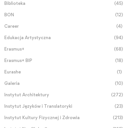
Biblioteka
(45)
BON
(12)
Career
(4)
Edukacja Artystyczna
(94)
Erasmus+
(68)
Erasmus+ BIP
(18)
Eurashe
(1)
Galeria
(10)
Instytut Architektury
(272)
Instytut Języków i Translatoryki
(23)
Instytut Kultury Fizycznej i Zdrowia
(213)