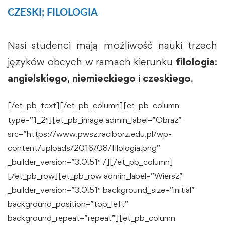
CZESKI; FILOLOGIA
Nasi studenci mają możliwość nauki trzech
języków obcych w ramach kierunku
filologia
:
angielskiego
,
niemieckiego
i
czeskiego
.
[/et_pb_text][/et_pb_column][et_pb_column
type=”1_2″][et_pb_image admin_label=”Obraz”
src=”https://www.pwsz.raciborz.edu.pl/wp-
content/uploads/2016/08/filologia.png”
_builder_version=”3.0.51″ /][/et_pb_column]
[/et_pb_row][et_pb_row admin_label=”Wiersz”
_builder_version=”3.0.51″ background_size=”initial”
background_position=”top_left”
background_repeat=”repeat”][et_pb_column