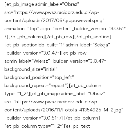
[et_pb_image admin_label=”Obraz”
src=”https://www.pwsz.raciborz.edu.pl/wp-
content/uploads/2017/06/grupoweweb.png”
animation=”top” align=”center” _builder_version=”3.0.51″
/][/et_pb_column][/et_pb_row][/et_pb_section]
[et_pb_section bb_built=”1″ admin_label=”Sekcja”
_builder_version=”3.0.47″][et_pb_row
admin_label=”Wiersz” _builder_version=”3.0.47″
background_size=”initial”
background_position=”top_left”
background_repeat=”repeat”][et_pb_column
type=”1_2″][et_pb_image admin_label=”Obraz”
src=”https://www.pwsz.raciborz.edu.pl/wp-
content/uploads/2016/11/Fotolia_41354925_M_2.jpg”
_builder_version=”3.0.51″ /][/et_pb_column]
[et_pb_column type=”1_2″][et_pb_text