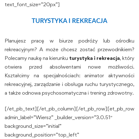
text_font_size=”20px”]
TURYSTYKA I REKREACJA
Planujesz pracę w biurze podróży lub ośrodku
rekreacyjnym? A może chcesz zostać przewodnikiem?
Polecamy naukę na kierunku
turystyka i rekreacja
, który
otwiera przed absolwentami nowe możliwości.
Kształcimy na specjalnościach: animator aktywności
rekreacyjnej, zarządzanie i obsługa ruchu turystycznego,
a także odnowa psychosomatyczna i trening zdrowotny.
[/et_pb_text][/et_pb_column][/et_pb_row][et_pb_row
admin_label=”Wiersz” _builder_version=”3.0.51″
background_size=”initial”
background_position=”top_left”