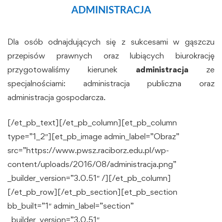
ADMINISTRACJA
Dla osób odnajdujących się z sukcesami w gąszczu
przepisów prawnych oraz lubiących biurokrację
przygotowaliśmy kierunek
administracja
ze
specjalnościami: administracja publiczna oraz
administracja gospodarcza.
[/et_pb_text][/et_pb_column][et_pb_column
type=”1_2″][et_pb_image admin_label=”Obraz”
src=”https://www.pwsz.raciborz.edu.pl/wp-
content/uploads/2016/08/administracja.png”
_builder_version=”3.0.51″ /][/et_pb_column]
[/et_pb_row][/et_pb_section][et_pb_section
bb_built=”1″ admin_label=”section”
_builder_version=”3.0.51″