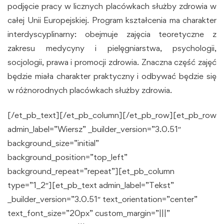
podjęcie pracy w licznych placówkach służby zdrowia w
całej Unii Europejskiej. Program kształcenia ma charakter
interdyscyplinarny: obejmuje zajęcia teoretyczne z
zakresu medycyny i pielęgniarstwa, psychologii,
socjologii, prawa i promocji zdrowia. Znaczna część zajęć
będzie miała charakter praktyczny i odbywać będzie się
w różnorodnych placówkach służby zdrowia.
[/et_pb_text][/et_pb_column][/et_pb_row][et_pb_row
admin_label=”Wiersz” _builder_version=”3.0.51″
background_size=”initial”
background_position=”top_left”
background_repeat=”repeat”][et_pb_column
type=”1_2″][et_pb_text admin_label=”Tekst”
_builder_version=”3.0.51″ text_orientation=”center”
text_font_size=”20px” custom_margin=”|||”