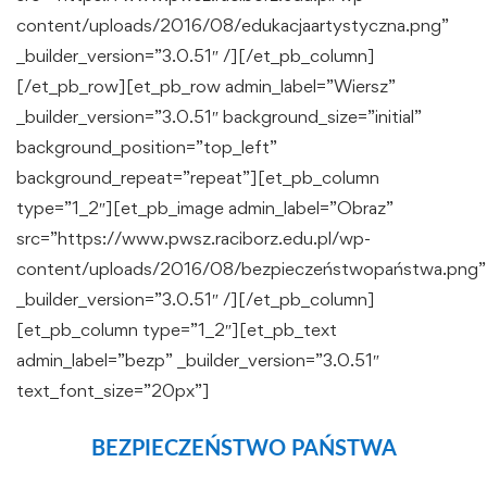
content/uploads/2016/08/edukacjaartystyczna.png”
_builder_version=”3.0.51″ /][/et_pb_column]
[/et_pb_row][et_pb_row admin_label=”Wiersz”
_builder_version=”3.0.51″ background_size=”initial”
background_position=”top_left”
background_repeat=”repeat”][et_pb_column
type=”1_2″][et_pb_image admin_label=”Obraz”
src=”https://www.pwsz.raciborz.edu.pl/wp-
content/uploads/2016/08/bezpieczeństwopaństwa.png”
_builder_version=”3.0.51″ /][/et_pb_column]
[et_pb_column type=”1_2″][et_pb_text
admin_label=”bezp” _builder_version=”3.0.51″
text_font_size=”20px”]
BEZPIECZEŃSTWO PAŃSTWA