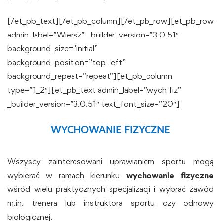
[/et_pb_text][/et_pb_column][/et_pb_row][et_pb_row
admin_label=”Wiersz” _builder_version=”3.0.51″
background_size=”initial”
background_position=”top_left”
background_repeat=”repeat”][et_pb_column
type=”1_2″][et_pb_text admin_label=”wych fiz”
_builder_version=”3.0.51″ text_font_size=”20″]
WYCHOWANIE FIZYCZNE
Wszyscy zainteresowani uprawianiem sportu mogą
wybierać w ramach kierunku
wychowanie fizyczne
wśród wielu praktycznych specjalizacji i wybrać zawód
m.in. trenera lub instruktora sportu czy odnowy
biologicznej.