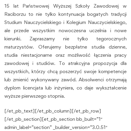
15 lat Państwowej Wyższej Szkoły Zawodowej w
Raciborzu to nie tylko kontynuacja bogatych tradycji
Studium Nauczycielskiego i Kolegium Nauczycielskiego,
ale przede wszystkim nowoczesna uczelnia i nowe
kierunki. Zapraszamy nie tylko tegorocznych
maturzystów. Oferujemy bezpłatne studia dzienne,
studia niestacjonarne oraz możliwość łączenia pracy
zawodowej i studiów. To atrakcyjna propozycja dla
wszystkich, którzy chcą poszerzyć swoje kompetencje
lub zmienić wykonywany zawód. Absolwenci otrzymają
dyplom licencjata lub inżyniera, co daje wykształcenie
wyższe pierwszego stopnia.
[/et_pb_text][/et_pb_column][/et_pb_row]
[/et_pb_section][et_pb_section bb_built=”1″
admin_label=”section” _builder_version=”3.0.51″