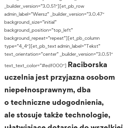
_builder_version=”3.0.51″][et_pb_row
admin_label=”Wiersz” _builder_version=”3.0.47″
background_size=”initial”
background_position=”top_left”
background_repeat=”repeat”][et_pb_column
type=”4_4″][et_pb_text admin_label=”Tekst”
text_orientation=”center” _builder_version=”3.0.51″
Raciborska
text_text_color=”#edf000″]
uczelnia jest przyjazna osobom
niepełnosprawnym, dba
o techniczne udogodnienia,
ale stosuje także technologie,
ułatwiające dotarcie do wszelkiej