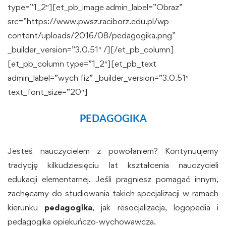
type=”1_2″][et_pb_image admin_label=”Obraz”
src=”https://www.pwsz.raciborz.edu.pl/wp-
content/uploads/2016/08/pedagogika.png”
_builder_version=”3.0.51″ /][/et_pb_column]
[et_pb_column type=”1_2″][et_pb_text
admin_label=”wych fiz” _builder_version=”3.0.51″
text_font_size=”20″]
PEDAGOGIKA
Jesteś nauczycielem z powołaniem? Kontynuujemy
tradycję kilkudziesięciu lat kształcenia nauczycieli
edukacji elementarnej. Jeśli pragniesz pomagać innym,
zachęcamy do studiowania takich specjalizacji w ramach
kierunku
pedagogika
, jak resocjalizacja, logopedia i
pedagogika opiekuńczo-wychowawcza.