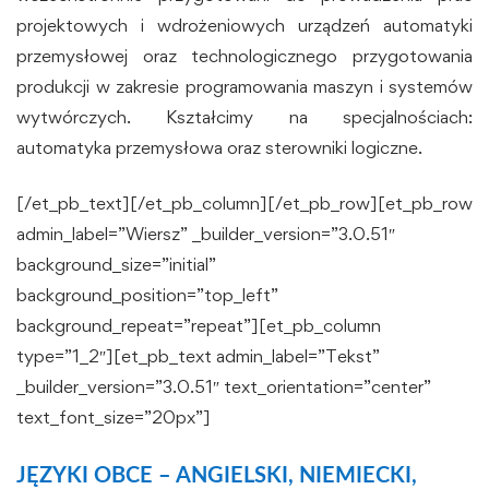
projektowych i wdrożeniowych urządzeń automatyki
przemysłowej oraz technologicznego przygotowania
produkcji w zakresie programowania maszyn i systemów
wytwórczych. Kształcimy na specjalnościach:
automatyka przemysłowa oraz sterowniki logiczne.
[/et_pb_text][/et_pb_column][/et_pb_row][et_pb_row
admin_label=”Wiersz” _builder_version=”3.0.51″
background_size=”initial”
background_position=”top_left”
background_repeat=”repeat”][et_pb_column
type=”1_2″][et_pb_text admin_label=”Tekst”
_builder_version=”3.0.51″ text_orientation=”center”
text_font_size=”20px”]
JĘZYKI OBCE – ANGIELSKI, NIEMIECKI,