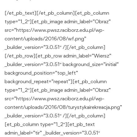
[/et_pb_text][/et_pb_column][et_pb_column
type=”1_2″][et_pb_image admin_label=”Obraz”
src=”https://www.pwsz.raciborz.edu.pl/wp-
content/uploads/2016/08/wf.png”
_builder_version=”3.0.51″ /][/et_pb_column]
[/et_pb_row][et_pb_row admin_label=”Wiersz”
_builder_version=”3.0.51″ background_size=”initial”
background_position=”top_left”
background_repeat=”repeat”][et_pb_column
type=”1_2″][et_pb_image admin_label=”Obraz”
src=”https://www.pwsz.raciborz.edu.pl/wp-
content/uploads/2016/08/turystykairekreacja.png”
_builder_version=”3.0.51″ /][/et_pb_column]
[et_pb_column type=”1_2″][et_pb_text
admin_label=”tir” _builder_version=”3.0.51″