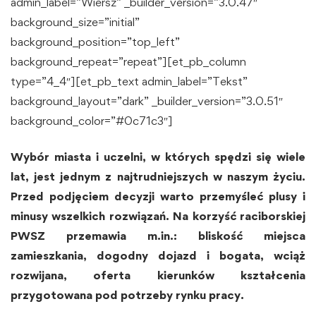
admin_label=”Wiersz” _builder_version=”3.0.47″
background_size=”initial”
background_position=”top_left”
background_repeat=”repeat”][et_pb_column
type=”4_4″][et_pb_text admin_label=”Tekst”
background_layout=”dark” _builder_version=”3.0.51″
background_color=”#0c71c3″]
Wybór miasta i uczelni, w których spędzi się wiele
lat, jest jednym z najtrudniejszych w naszym życiu.
Przed podjęciem decyzji warto przemyśleć plusy i
minusy wszelkich rozwiązań. Na korzyść raciborskiej
PWSZ przemawia m.in.: bliskość miejsca
zamieszkania, dogodny dojazd i bogata, wciąż
rozwijana, oferta kierunków kształcenia
przygotowana pod potrzeby rynku pracy.