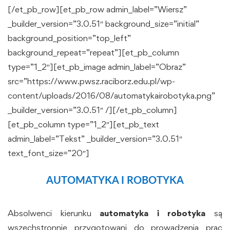
[/et_pb_row][et_pb_row admin_label=”Wiersz”
_builder_version=”3.0.51″ background_size=”initial”
background_position=”top_left”
background_repeat=”repeat”][et_pb_column
type=”1_2″][et_pb_image admin_label=”Obraz”
src=”https://www.pwsz.raciborz.edu.pl/wp-
content/uploads/2016/08/automatykairobotyka.png”
_builder_version=”3.0.51″ /][/et_pb_column]
[et_pb_column type=”1_2″][et_pb_text
admin_label=”Tekst” _builder_version=”3.0.51″
text_font_size=”20″]
AUTOMATYKA I ROBOTYKA
Absolwenci kierunku
automatyka i robotyka
są
wszechstronnie przygotowani do prowadzenia prac