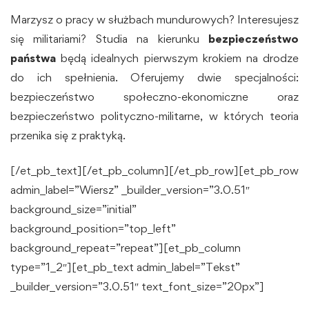
Marzysz o pracy w służbach mundurowych? Interesujesz
się militariami? Studia na kierunku
bezpieczeństwo
państwa
będą idealnych pierwszym krokiem na drodze
do ich spełnienia. Oferujemy dwie specjalności:
bezpieczeństwo społeczno-ekonomiczne oraz
bezpieczeństwo polityczno-militarne, w których teoria
przenika się z praktyką.
[/et_pb_text][/et_pb_column][/et_pb_row][et_pb_row
admin_label=”Wiersz” _builder_version=”3.0.51″
background_size=”initial”
background_position=”top_left”
background_repeat=”repeat”][et_pb_column
type=”1_2″][et_pb_text admin_label=”Tekst”
_builder_version=”3.0.51″ text_font_size=”20px”]