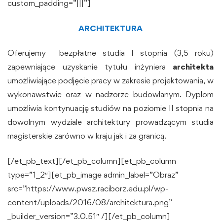
custom_padding=”|||”]
ARCHITEKTURA
Oferujemy bezpłatne studia I stopnia (3,5 roku)
zapewniające uzyskanie tytułu inżyniera
architekta
umożliwiające podjęcie pracy w zakresie projektowania, w
wykonawstwie oraz w nadzorze budowlanym. Dyplom
umożliwia kontynuację studiów na poziomie II stopnia na
dowolnym wydziale architektury prowadzącym studia
magisterskie zarówno w kraju jak i za granicą.
[/et_pb_text][/et_pb_column][et_pb_column
type=”1_2″][et_pb_image admin_label=”Obraz”
src=”https://www.pwsz.raciborz.edu.pl/wp-
content/uploads/2016/08/architektura.png”
_builder_version=”3.0.51″ /][/et_pb_column]