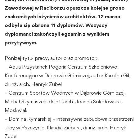
Zawodowej w Raciborzu opuszcza kolejne grono
znakomitych inżynierów architektów. 12 marca
odbyła się obrona 11 dyplomów. Wszyscy
dyplomanci zakończyli egzamin z wynikiem
pozytywnym.
Poniżej tytuł pracy, autor oraz promotor:
– Aqua Przystanek Pogoria Centrum Szkoleniowo-
Konferencyjne w Dąbrowie Górniczej, autor Karolina Gil,
dr inż. arch. Henryk Zubel
– Centrum Sportów Wodnych w Dąbrowie Górniczej,
Michał Szymaszek, dr inż. arch. Joanna Sokołowska-
Moskwiak
– Dom na Rymarskiej – intensywna zabudowa przestrzeni
ulicy w Pszczynie, Klaudia Ziebura, dr inż. arch. Henryk
Zubel