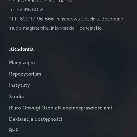
47-400 Racibórz, woj. śląskie
tel. 32 415 50 20
NIP: 639-17-96-666 Państwowa Uczelnia. Bezpłatne
studia magisterskie, inżynierskie i licencjackie.
Akademia
Plany zajęć
Repozytorium
Instytuty
Studia
Biuro Obsługi Osób z Niepełnosprawnościami
Deklaracja dostępności
BHP