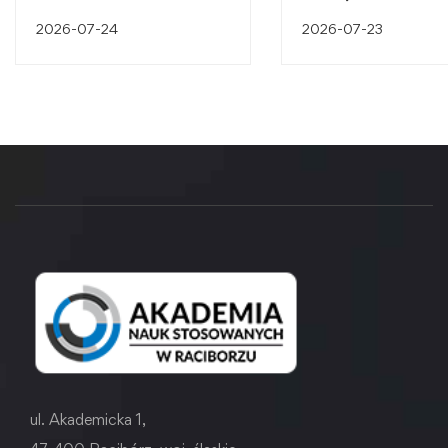
śląskiego dziedzictw
2026-07-24
2026-07-23
przemysłowego
ul. Akademicka 1,