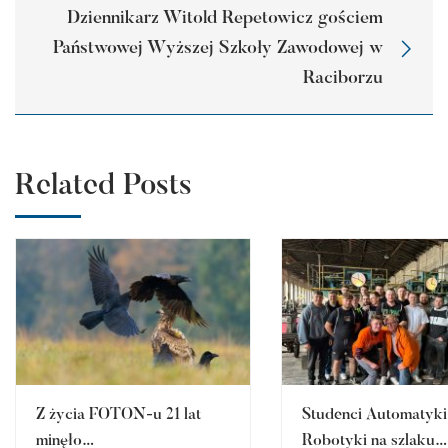
Dziennikarz Witold Repetowicz gościem
Państwowej Wyższej Szkoły Zawodowej w
Raciborzu
Related Posts
Z życia FOTON-u 21 lat
Studenci Automatyki 
minęło…
Robotyki na szlaku