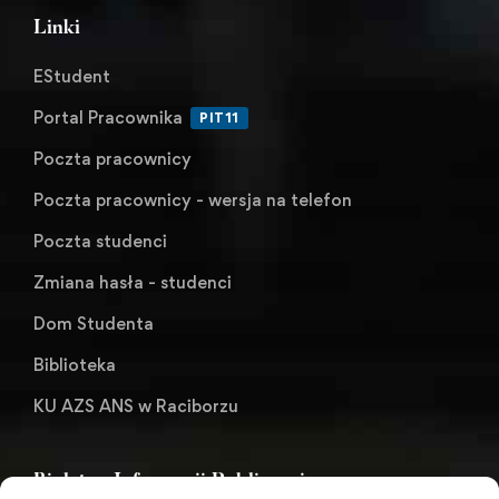
Linki
EStudent
Portal Pracownika
PIT11
Poczta pracownicy
Poczta pracownicy - wersja na telefon
Poczta studenci
Zmiana hasła - studenci
Dom Studenta
Biblioteka
KU AZS ANS w Raciborzu
Biuletyn Informacji Publicznej