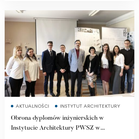
Read more
AKTUALNOŚCI
INSTYTUT ARCHITEKTURY
Obrona dyplomów inżynierskich w
Instytucie Architektury PWSZ w
Raciborzu