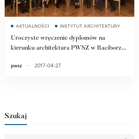
Read more
AKTUALNOŚCI
INSTYTUT ARCHITEKTURY
Uroczyste wręczenie dyplomów na
kierunku architektura PWSZ w Raciborzu
[ZDJĘCIA]
pwsz
2017-04-27
Szukaj