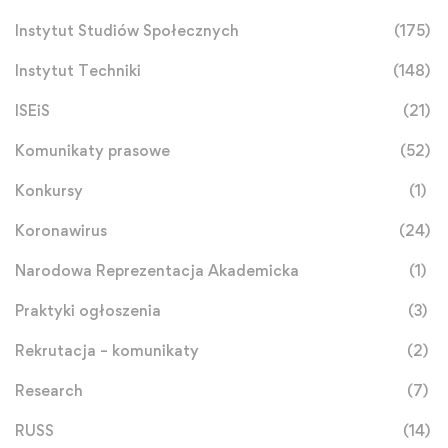
Instytut Studiów Społecznych
(175)
Instytut Techniki
(148)
ISEiS
(21)
Komunikaty prasowe
(52)
Konkursy
(1)
Koronawirus
(24)
Narodowa Reprezentacja Akademicka
(1)
Praktyki ogłoszenia
(3)
Rekrutacja – komunikaty
(2)
Research
(7)
RUSS
(14)