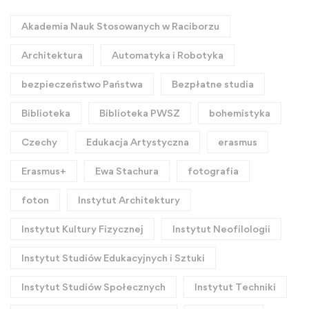
Akademia Nauk Stosowanych w Raciborzu
Architektura
Automatyka i Robotyka
bezpieczeństwo Państwa
Bezpłatne studia
Biblioteka
Biblioteka PWSZ
bohemistyka
Czechy
Edukacja Artystyczna
erasmus
Erasmus+
Ewa Stachura
fotografia
foton
Instytut Architektury
Instytut Kultury Fizycznej
Instytut Neofilologii
Instytut Studiów Edukacyjnych i Sztuki
Instytut Studiów Społecznych
Instytut Techniki