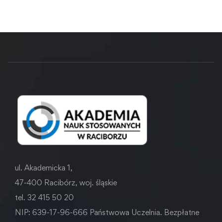
ul. Akademicka 1,
47-400 Racibórz, woj. śląskie
tel. 32 415 50 20
NIP: 639-17-96-666 Państwowa Uczelnia. Bezpłatne