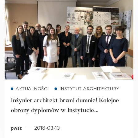
Read more
AKTUALNOŚCI
INSTYTUT ARCHITEKTURY
Inżynier architekt brzmi dumnie! Kolejne
obrony dyplomów w Instytucie
Architektury za nami!
pwsz
2018-03-13