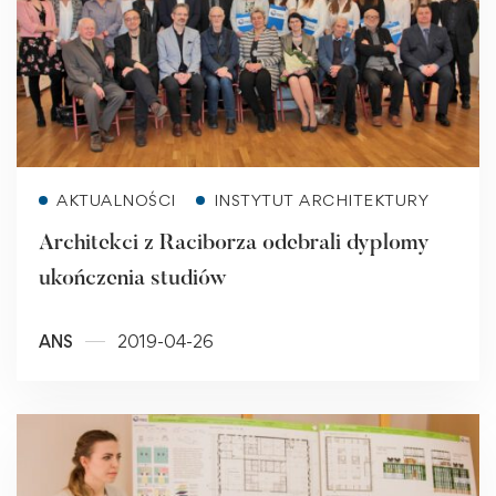
Read more
AKTUALNOŚCI
INSTYTUT ARCHITEKTURY
Architekci z Raciborza odebrali dyplomy
ukończenia studiów
ANS
2019-04-26