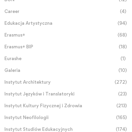
Career
(4)
Edukacja Artystyczna
(94)
Erasmus+
(68)
Erasmus+ BIP
(18)
Eurashe
(1)
Galeria
(10)
Instytut Architektury
(272)
Instytut Języków i Translatoryki
(23)
Instytut Kultury Fizycznej i Zdrowia
(213)
Instytut Neofilologii
(165)
Instytut Studiów Edukacyjnych
(174)