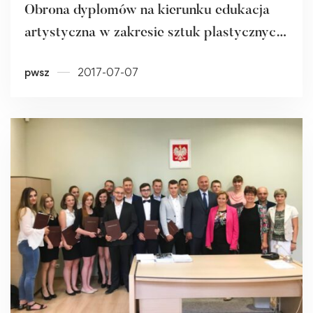
Obrona dyplomów na kierunku edukacja
artystyczna w zakresie sztuk plastycznych
[ZDJĘCIA]
pwsz
2017-07-07